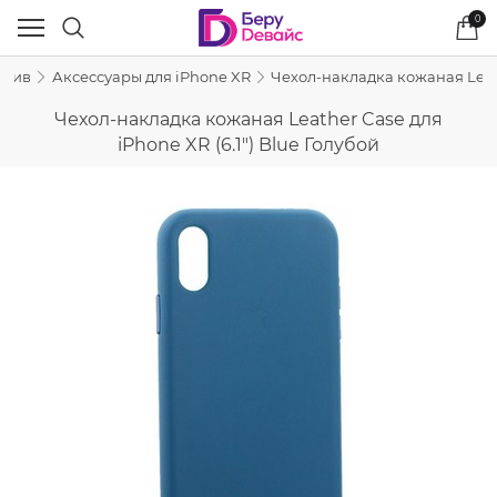
0
рхив
Аксессуары для iPhone XR
Чехол-накладка кожаная Leathe
Чехол-накладка кожаная Leather Case для
iPhone XR (6.1") Blue Голубой