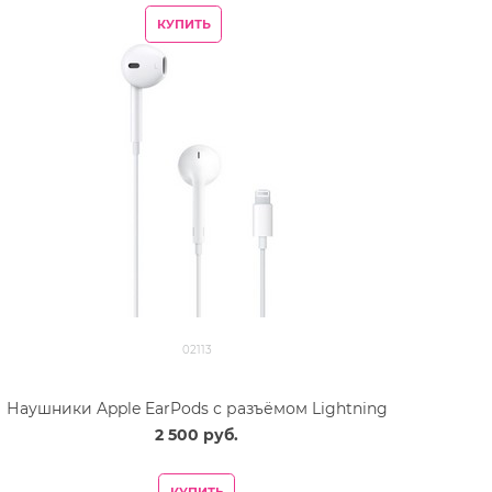
КУПИТЬ
02113
Наушники Apple EarPods с разъёмом Lightning
2 500
 руб.
КУПИТЬ