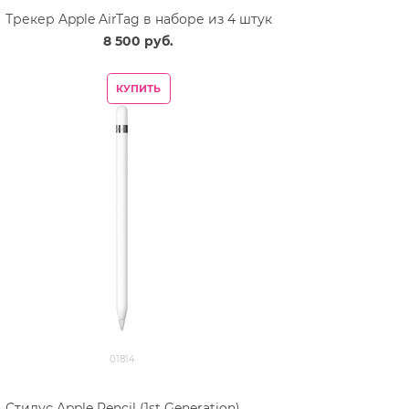
Трекер Apple AirTag в наборе из 4 штук
8 500
 руб.
КУПИТЬ
01814
Стилус Apple Pencil (1st Generation)