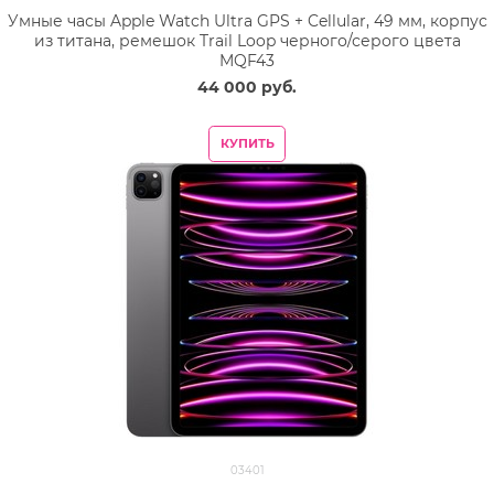
Умные часы Apple Watch Ultra GPS + Cellular, 49 мм, корпус
из титана, ремешок Trail Loop черного/серого цвета
MQF43
44 000
 руб.
КУПИТЬ
03401