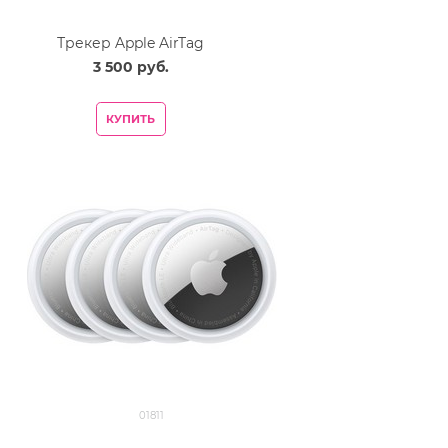
Трекер Apple AirTag
3 500
 руб.
КУПИТЬ
01811