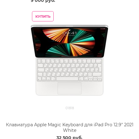
9 000
 руб.
КУПИТЬ
01818
Клавиатура Apple Magic Keyboard для iPad Pro 12.9" 2021
White
32 500
 руб.