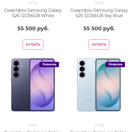
07782
07783
Смартфон Samsung Galaxy
Смартфон Samsung Galaxy
S26 12/256GB White
S26 12/256GB Sky Blue
55 500
 руб.
55 500
 руб.
КУПИТЬ
КУПИТЬ
Новинка
Новинка
07784
07789