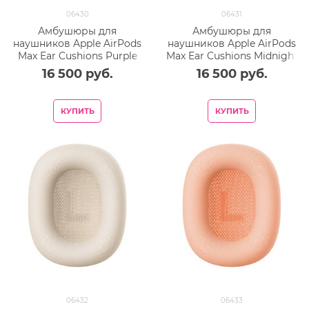
06430
06431
Амбушюры для
Амбушюры для
наушников Apple AirPods
наушников Apple AirPods
Max Ear Cushions Purple
Max Ear Cushions Midnight
16 500
 руб.
16 500
 руб.
КУПИТЬ
КУПИТЬ
06432
06433