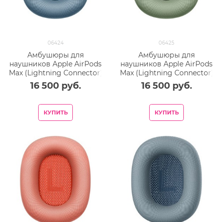
06424
06425
Амбушюры для
Амбушюры для
наушников Apple AirPods
наушников Apple AirPods
Max (Lightning Connector)
Max (Lightning Connector)
Ear Cushions Sky Blue
Ear Cushions Green
16 500
 руб.
16 500
 руб.
КУПИТЬ
КУПИТЬ