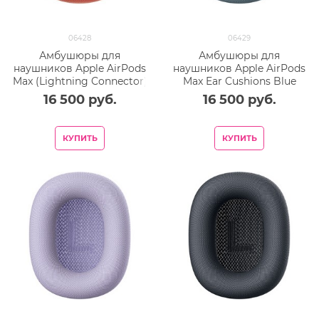
06428
06429
Амбушюры для
Амбушюры для
наушников Apple AirPods
наушников Apple AirPods
Max (Lightning Connector)
Max Ear Cushions Blue
Ear Cushions Red
16 500
 руб.
16 500
 руб.
КУПИТЬ
КУПИТЬ