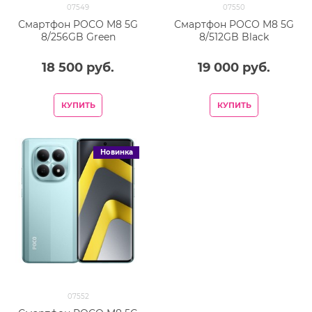
07549
07550
Смартфон POCO M8 5G
Смартфон POCO M8 5G
8/256GB Green
8/512GB Black
18 500
 руб.
19 000
 руб.
КУПИТЬ
КУПИТЬ
Новинка
07552