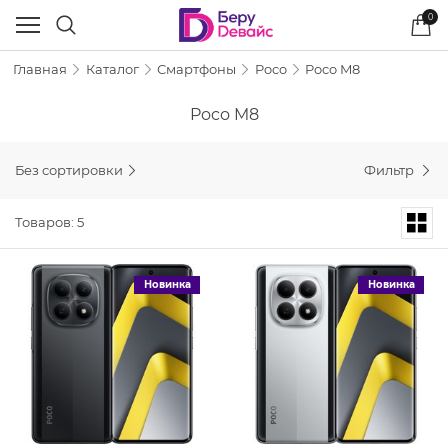
0
Главная
Каталог
Смартфоны
Poco
Poco M8
Poco M8
Без сортировки
Фильтр
Товаров: 5
Новинка
Новинка