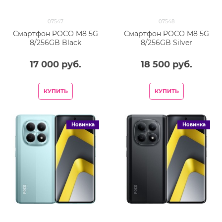
07547
07548
Смартфон POCO M8 5G
Смартфон POCO M8 5G
8/256GB Black
8/256GB Silver
17 000
 руб.
18 500
 руб.
КУПИТЬ
КУПИТЬ
Новинка
Новинка