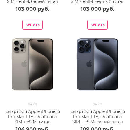
SIM + eSIM, белый титан
SIM + eSIM, черный титан
103 000
 руб.
103 000
 руб.
КУПИТЬ
КУПИТЬ
04391
04392
Смартфон Apple iPhone 15
Смартфон Apple iPhone 15
Pro Max 1 ТБ, Dual: nano
Pro Max 1 ТБ, Dual: nano
SIM + eSIM, титан
SIM + eSIM, синий титан
104 900
 руб.
109 000
 руб.