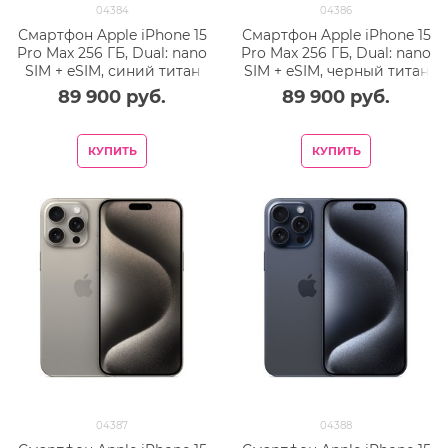
04384
04386
Смартфон Apple iPhone 15
Смартфон Apple iPhone 15
Pro Max 256 ГБ, Dual: nano
Pro Max 256 ГБ, Dual: nano
SIM + eSIM, синий титан
SIM + eSIM, черный титан
89 900
 руб.
89 900
 руб.
КУПИТЬ
КУПИТЬ
04387
04388