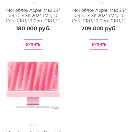
05687
05689
Моноблок Apple iMac 24"
Моноблок Apple iMac 24"
Retina 4,5K 2024 (M4, 10-
Retina 4,5K 2024 (M4, 10-
Core CPU, 10-Core GPU, 16
Core CPU, 10-Core GPU, 16
Гб, 256 Гб SSD) MWUY3,
Гб, 512 Гб SSD) MWV33,
180 000
 руб.
209 000
 руб.
зеленый
синий
КУПИТЬ
КУПИТЬ
05691