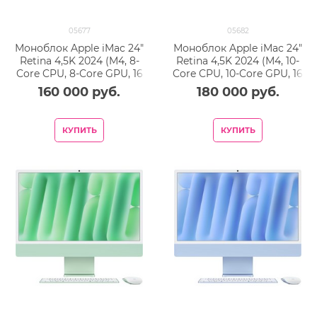
05677
05682
Моноблок Apple iMac 24"
Моноблок Apple iMac 24"
Retina 4,5K 2024 (M4, 8-
Retina 4,5K 2024 (M4, 10-
Core CPU, 8-Core GPU, 16
Core CPU, 10-Core GPU, 16
Гб, 256 Гб SSD) MWUG3,
Гб, 256 Гб SSD) MWV13,
160 000
 руб.
180 000
 руб.
розовый
синий
КУПИТЬ
КУПИТЬ