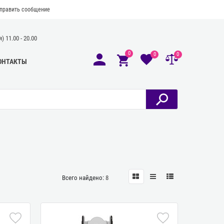
править сообщение
 11.00 - 20.00
0
0
0
ОНТАКТЫ
Всего найдено:
8