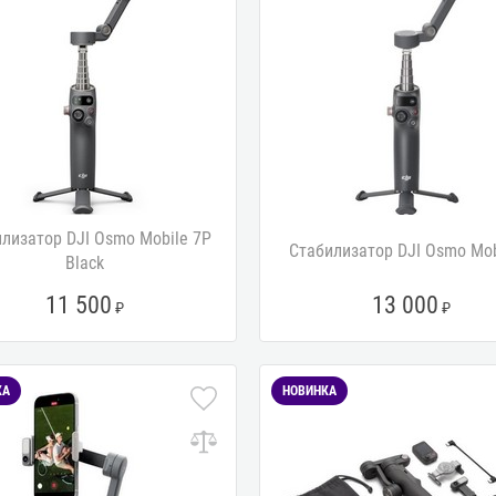
лизатор DJI Osmo Mobile 7P
Стабилизатор DJI Osmo Mob
Black
11 500
13 000
КА
НОВИНКА