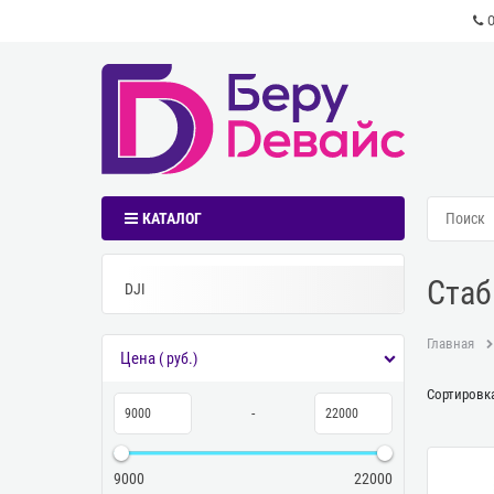
КАТАЛОГ
Стаб
DJI
Главная
Цена
( руб.)
Сортировка
-
9000
22000