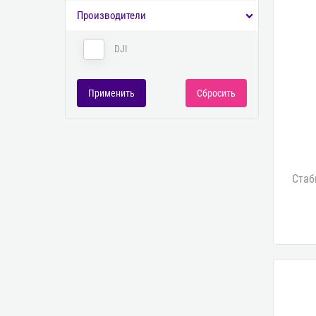
Производители
DJI
Стаб