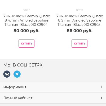
08220
08221
Умные часы Garmin Quatix
Умные часы Garmin Quatix
8 47mm Amoled Sapphire
8 51mm Amoled Sapphire
Titanium Black 010-02904-
Titanium Black 010-02905-
50
91
80 000
 руб.
86 000
 руб.
КУПИТЬ
КУПИТЬ
МЫ В СОЦ СЕТЯХ
Информация
Личный кабинет