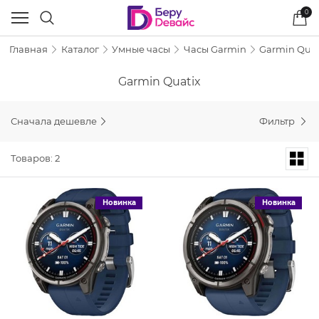
0
Главная
Каталог
Умные часы
Часы Garmin
Garmin Quat
Garmin Quatix
Сначала дешевле
Фильтр
Товаров: 2
Новинка
Новинка