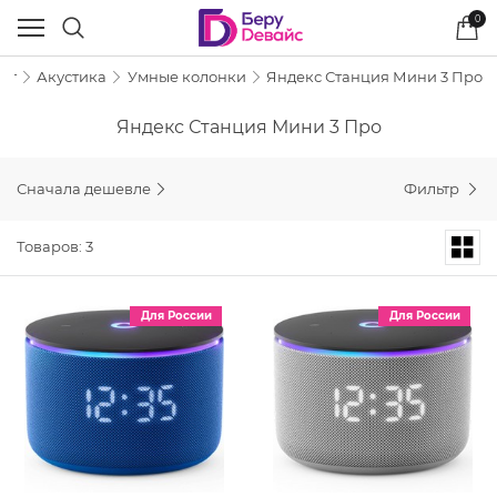
0
ог
Акустика
Умные колонки
Яндекс Станция Мини 3 Про
Яндекс Станция Мини 3 Про
Сначала дешевле
Фильтр
Товаров: 3
Для России
Для России