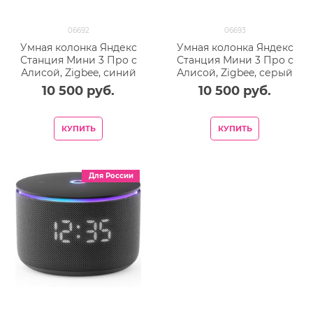
06692
06693
Умная колонка Яндекс
Умная колонка Яндекс
Станция Мини 3 Про с
Станция Мини 3 Про с
Алисой, Zigbee, синий
Алисой, Zigbee, серый
10 500
 руб.
10 500
 руб.
КУПИТЬ
КУПИТЬ
Для России