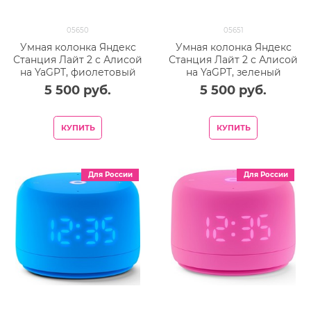
05650
05651
Умная колонка Яндекс
Умная колонка Яндекс
Станция Лайт 2 с Алисой
Станция Лайт 2 с Алисой
на YaGPT, фиолетовый
на YaGPT, зеленый
5 500
 руб.
5 500
 руб.
КУПИТЬ
КУПИТЬ
Для России
Для России