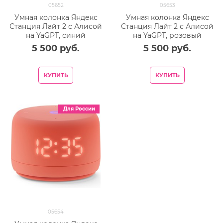
05652
05653
Умная колонка Яндекс
Умная колонка Яндекс
Станция Лайт 2 с Алисой
Станция Лайт 2 с Алисой
на YaGPT, синий
на YaGPT, розовый
5 500
 руб.
5 500
 руб.
КУПИТЬ
КУПИТЬ
Для России
05654