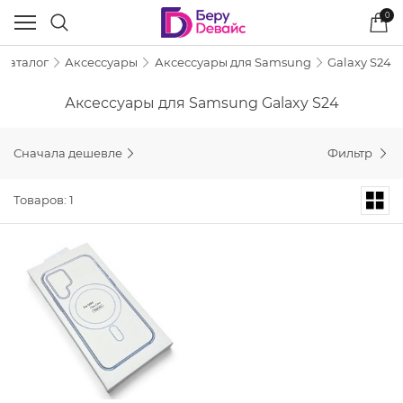
0
Каталог
Аксессуары
Аксессуары для Samsung
Galaxy S24
Аксессуары для Samsung Galaxy S24
Сначала дешевле
Фильтр
Товаров: 1