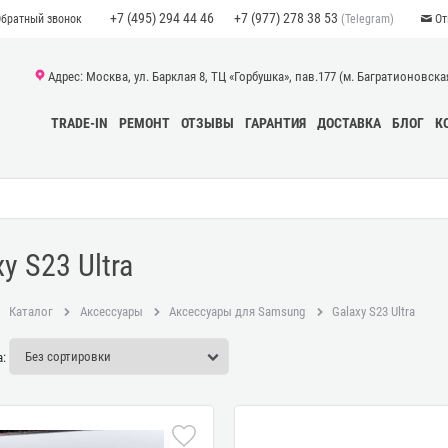
+7 (495) 294 44 46
+7 (977) 278 38 53
(Telegram)
Обратный звонок
От
Адрес: Москва, ул. Барклая 8, ТЦ «Горбушка», пав.177 (м. Багратионовская)
TRADE-IN
РЕМОНТ
ОТЗЫВЫ
ГАРАНТИЯ
ДОСТАВКА
БЛОГ
К
y S23 Ultra
Каталог
Аксессуары
Аксессуары для Samsung
Galaxy S23 Ultra
: