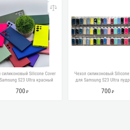
 силиконовый Silicone Cover
Чехол силиконовый Silicone
Samsung S23 Ultra красный
для Samsung S23 Ultra пуд
700
700