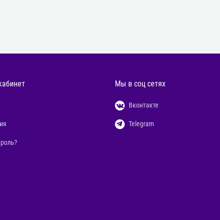
кабинет
Мы в соц сетях
Вконтакте
ия
Telegram
ароль?