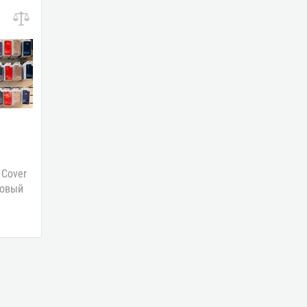
 Cover
ровый