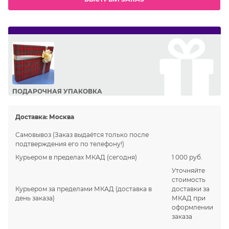
ПОДАРОЧНАЯ УПАКОВКА
Сделайте приятный подарок Вашим близким!
Доставка:
Москва
Самовывоз
(Заказ выдаётся только после
подтверждения его по телефону!)
Курьером в пределах МКАД
(сегодня)
1 000 руб.
Уточняйте
стоимость
Курьером за пределами МКАД
(доставка в
доставки за
день заказа)
МКАД при
оформлении
заказа