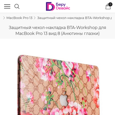
0
k
MacBook Pro 13
Защитный чехол-накладка BTA-Workshop для
Защитный чехол-накладка BTA-Workshop для
MacBook Pro 13 вид 8 (Анютины глазки)