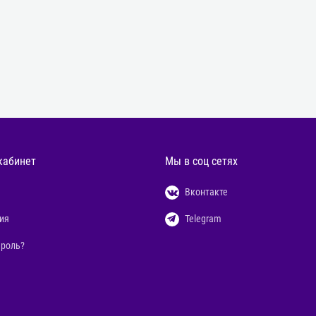
кабинет
Мы в соц сетях
Вконтакте
ия
Telegram
ароль?