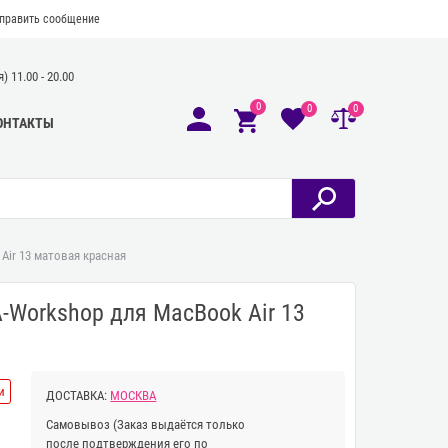
править сообщение
 11.00 - 20.00
0
0
0
ОНТАКТЫ
ir 13 матовая красная
-Workshop для MacBook Air 13
и
ДОСТАВКА:
МОСКВА
Самовывоз
(Заказ выдаётся только
после подтверждения его по