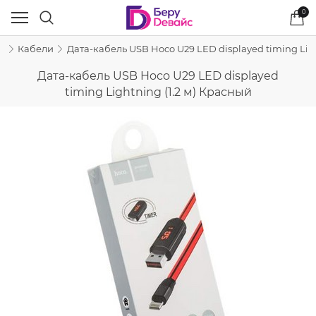
0
и
Кабели
Дата-кабель USB Hoco U29 LED displayed timing Ligh
Дата-кабель USB Hoco U29 LED displayed
timing Lightning (1.2 м) Красный