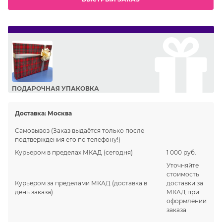
ПОДАРОЧНАЯ УПАКОВКА
Сделайте приятный подарок Вашим близким!
Доставка:
Москва
Самовывоз
(Заказ выдаётся только после
подтверждения его по телефону!)
Курьером в пределах МКАД
(сегодня)
1 000 руб.
Уточняйте
стоимость
Курьером за пределами МКАД
(доставка в
доставки за
день заказа)
МКАД при
оформлении
заказа