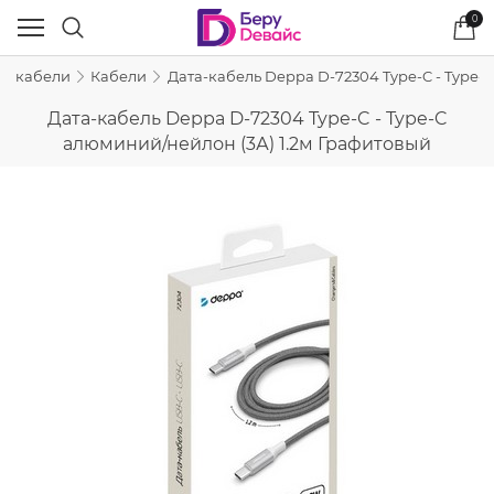
0
 и кабели
Кабели
Дата-кабель Deppa D-72304 Type-C - Type-
Дата-кабель Deppa D-72304 Type-C - Type-C
алюминий/нейлон (3А) 1.2м Графитовый