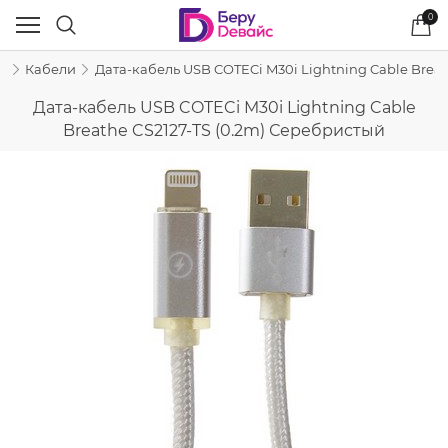
0
и
Кабели
Дата-кабель USB COTECi M30i Lightning Cable Breat
Дата-кабель USB COTECi M30i Lightning Cable
Breathe CS2127-TS (0.2m) Серебристый