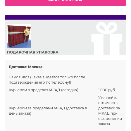
ПОДАРОЧНАЯ УПАКОВКА
Сделайте приятный подарок Вашим близким!
Доставка:
Москва
Самовывоз
(Заказ выдаётся только после
подтверждения его по телефону!)
Курьером в пределах МКАД
(сегодня)
1 000 руб.
Уточняйте
стоимость
Курьером за пределами МКАД
(доставка в
доставки за
день заказа)
МКАД при
оформлении
заказа