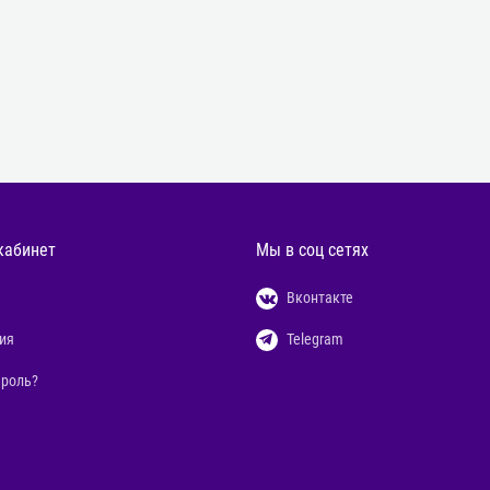
кабинет
Мы в соц сетях
Вконтакте
ия
Telegram
ароль?