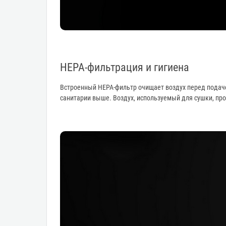
HEPA-фильтрация и гигиена
Встроенный HEPA-фильтр очищает воздух перед подаче
санитарии выше. Воздух, используемый для сушки, пр