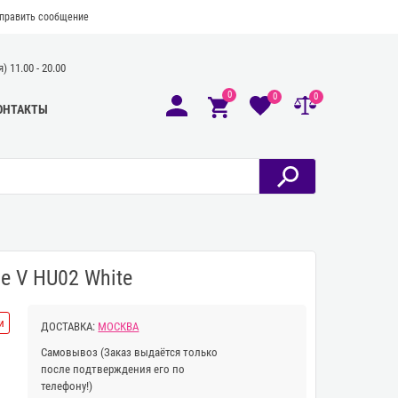
править сообщение
 11.00 - 20.00
0
0
0
ОНТАКТЫ
e V HU02 White
и
ДОСТАВКА:
МОСКВА
Самовывоз
(Заказ выдаётся только
после подтверждения его по
телефону!)