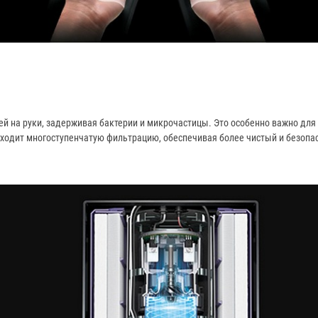
й на руки, задерживая бактерии и микрочастицы. Это особенно важно для 
оходит многоступенчатую фильтрацию, обеспечивая более чистый и безопа