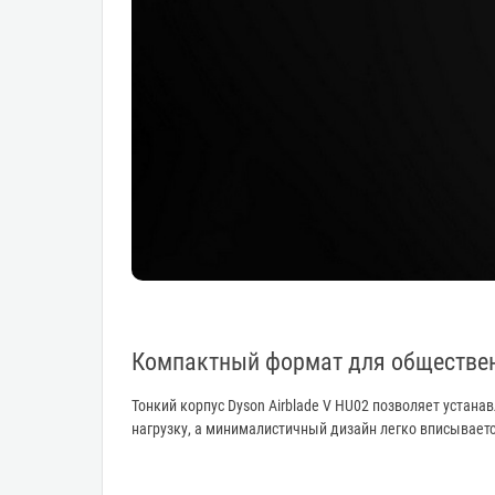
Компактный формат для обществе
Тонкий корпус Dyson Airblade V HU02 позволяет устан
нагрузку, а минималистичный дизайн легко вписываетс