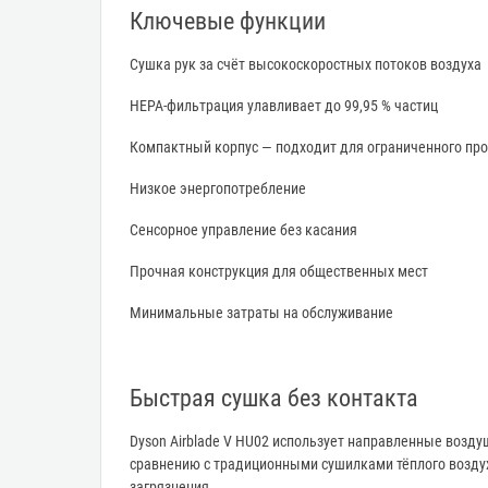
Ключевые функции
Сушка рук за счёт высокоскоростных потоков воздуха
HEPA-фильтрация улавливает до 99,95 % частиц
Компактный корпус — подходит для ограниченного про
Низкое энергопотребление
Сенсорное управление без касания
Прочная конструкция для общественных мест
Минимальные затраты на обслуживание
Быстрая сушка без контакта
Dyson Airblade V HU02 использует направленные возду
сравнению с традиционными сушилками тёплого воздух
загрязнения.