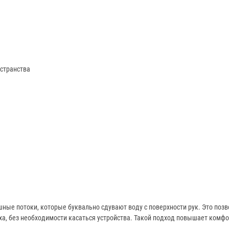
странства
шные потоки, которые буквально сдувают воду с поверхности рук. Это поз
а, без необходимости касаться устройства. Такой подход повышает комфо