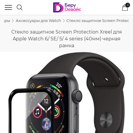
0
суары
Аксессуары для Watch
Стекло защитное Screen Protectio
Стекло защитное Screen Protection Xreel для
Apple Watch 6/ SE/ 5/ 4 series (40мм) черная
рамка