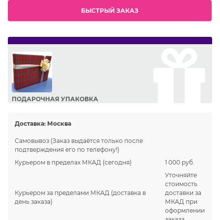
БЫСТРЫЙ ЗАКАЗ
ПОДАРОЧНАЯ УПАКОВКА
Сделайте приятный подарок Вашим близким!
Доставка:
Москва
Самовывоз
(Заказ выдаётся только после
подтверждения его по телефону!)
Курьером в пределах МКАД
(сегодня)
1 000 руб.
Уточняйте
стоимость
Курьером за пределами МКАД
(доставка в
доставки за
день заказа)
МКАД при
оформлении
заказа