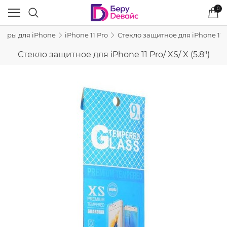
0
уары для iPhone
iPhone 11 Pro
Стекло защитное для iPhone 11 Pro
Стекло защитное для iPhone 11 Pro/ XS/ X (5.8")