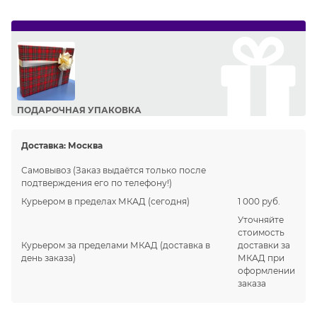
ПОДАРОЧНАЯ УПАКОВКА
Сделайте приятный подарок Вашим близким!
Доставка:
Москва
Самовывоз
(Заказ выдаётся только после
подтверждения его по телефону!)
Курьером в пределах МКАД
(сегодня)
1 000 руб.
Уточняйте
стоимость
Курьером за пределами МКАД
(доставка в
доставки за
день заказа)
МКАД при
оформлении
заказа