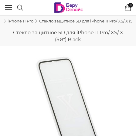
0
e
iPhone 11 Pro
Стекло защитное 5D для iPhone 11 Pro/ XS/ X (5.8
Стекло защитное 5D для iPhone 11 Pro/ XS/ X
(5.8") Black