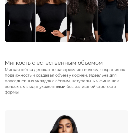
Мягкость с естественным объёмом
Мягкая щётка деликатно распрямляет волосы, сохраняя их
подвижность и создавая объём у корней. Идеальна для
повседневных укладок с лёгким, натуральным финишем –
волосы выглядят ухоженными без излишней строгости
формы.