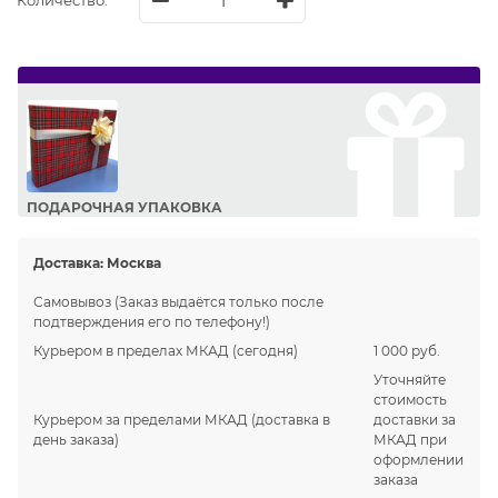
Количество:
ПОДАРОЧНАЯ УПАКОВКА
Сделайте приятный подарок Вашим близким!
Доставка:
Москва
Самовывоз
(Заказ выдаётся только после
подтверждения его по телефону!)
Курьером в пределах МКАД
(сегодня)
1 000 руб.
Уточняйте
стоимость
Курьером за пределами МКАД
(доставка в
доставки за
день заказа)
МКАД при
оформлении
заказа