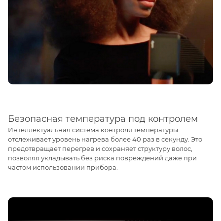
Безопасная температура под контролем
Интеллектуальная система контроля температуры
отслеживает уровень нагрева более 40 раз в секунду. Это
предотвращает перегрев и сохраняет структуру волос,
позволяя укладывать без риска повреждений даже при
частом использовании прибора.