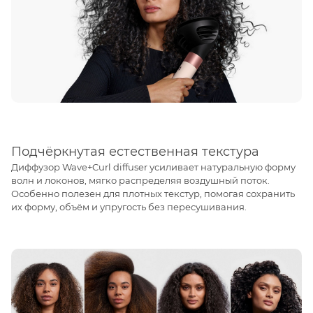
Подчёркнутая естественная текстура
Диффузор Wave+Curl diffuser усиливает натуральную форму
волн и локонов, мягко распределяя воздушный поток.
Особенно полезен для плотных текстур, помогая сохранить
их форму, объём и упругость без пересушивания.