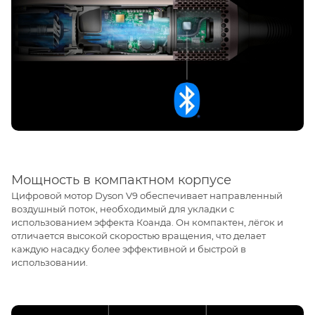
Мощность в компактном корпусе
Цифровой мотор Dyson V9 обеспечивает направленный
воздушный поток, необходимый для укладки с
использованием эффекта Коанда. Он компактен, лёгок и
отличается высокой скоростью вращения, что делает
каждую насадку более эффективной и быстрой в
использовании.