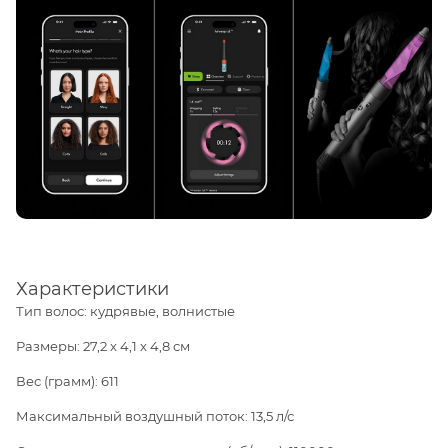
Характеристики
Тип волос: кудрявые, волнистые
Размеры: 27,2 x 4,1 x 4,8 см
Вес (грамм): 611
Максимальный воздушный поток: 13,5 л/с