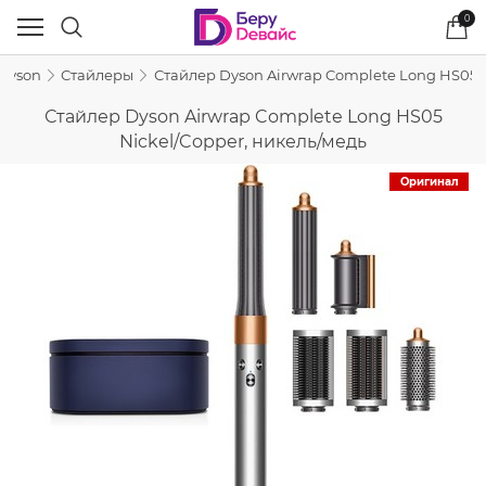
0
Dyson
Стайлеры
Стайлер Dyson Airwrap Complete Long HS05 N
Стайлер Dyson Airwrap Complete Long HS05
Nickel/Copper, никель/медь
Оригинал