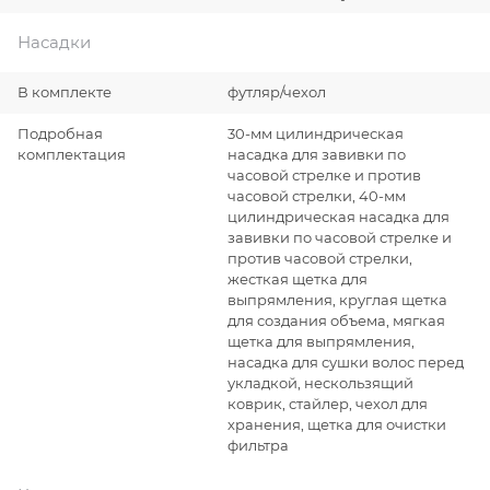
Насадки
В комплекте
футляр/чехол
Подробная
30-мм цилиндрическая
комплектация
насадка для завивки по
часовой стрелке и против
часовой стрелки, 40-мм
цилиндрическая насадка для
завивки по часовой стрелке и
против часовой стрелки,
жесткая щетка для
выпрямления, круглая щетка
для создания объема, мягкая
щетка для выпрямления,
насадка для сушки волос перед
укладкой, нескользящий
коврик, стайлер, чехол для
хранения, щетка для очистки
фильтра