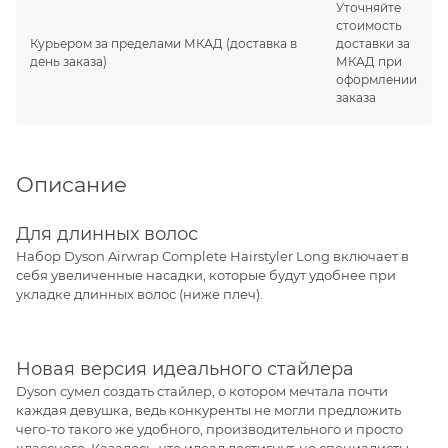
Уточняйте
стоимость
Курьером за пределами МКАД
(доставка в
доставки за
день заказа)
МКАД при
оформлении
заказа
Описание
Для длинных волос
Набор Dyson Airwrap Complete Hairstyler Long включает в
себя увеличенные насадки, которые будут удобнее при
укладке длинных волос (ниже плеч).
Новая версия идеального стайлера
Dyson сумел создать стайлер, о котором мечтала почти
каждая девушка, ведь конкуренты не могли предложить
чего-то такого же удобного, производительного и просто