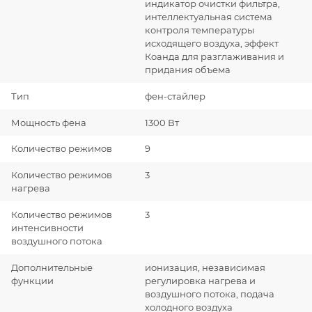
индикатор очистки фильтра,
интеллектуальная система
контроля температуры
исходящего воздуха, эффект
Коанда для разглаживания и
придания объема
Тип
фен-стайлер
Мощность фена
1300 Вт
Количество режимов
9
Количество режимов
3
нагрева
Количество режимов
3
интенсивности
воздушного потока
Дополнительные
ионизация, независимая
функции
регулировка нагрева и
воздушного потока, подача
холодного воздуха