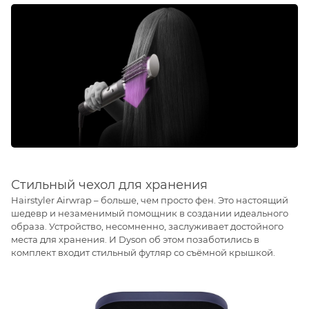
Стильный чехол для хранения
Hairstyler Airwrap – больше, чем просто фен. Это настоящий
шедевр и незаменимый помощник в создании идеального
образа. Устройство, несомненно, заслуживает достойного
места для хранения. И Dyson об этом позаботились в
комплект входит стильный футляр со съёмной крышкой.