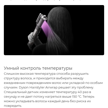
Умный контроль температуры
Слишком высокая температура способа разрушить
структуру волоса, и приходится выбирать между
ежедневным повреждением волос или укладкой по особым
случаям. Dyson Hairstyler Airwrap решает эту проблему.
Специальный датчик изменяет температуру 40 раз в
секунду и не дает потоку нагреться выше 150 °C. Теперь
можно укладывать волосы каждый день без риска их
повредить.