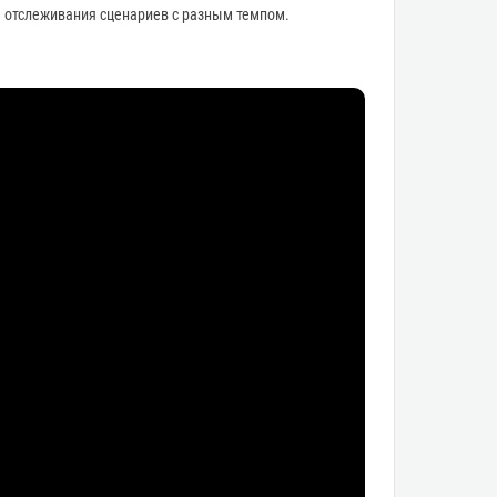
я отслеживания сценариев с разным темпом.