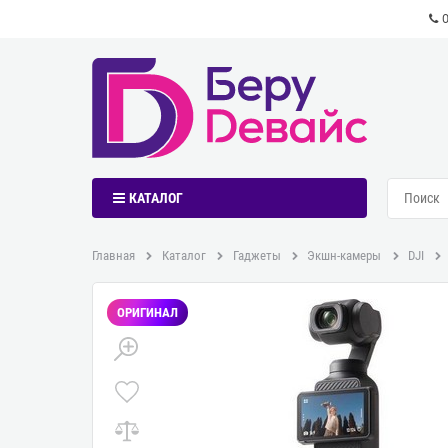
КАТАЛОГ
Главная
Каталог
Гаджеты
Экшн-камеры
DJI
ОРИГИНАЛ