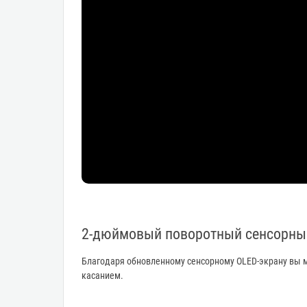
2-дюймовый поворотный сенсорны
Благодаря обновленному сенсорному OLED-экрану вы м
касанием.