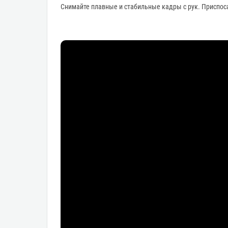
Снимайте плавные и стабильные кадры с рук. Приспоса