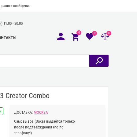
править сообщение
 11.00 - 20.00
0
0
0
ОНТАКТЫ
3 Creator Combo
и
ДОСТАВКА:
МОСКВА
Самовывоз
(Заказ выдаётся только
после подтверждения его по
телефону!)