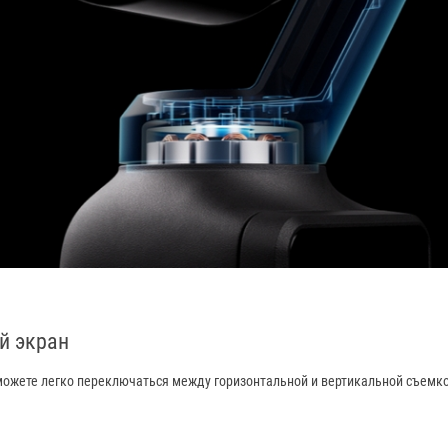
й экран
ожете легко переключаться между горизонтальной и вертикальной съемко