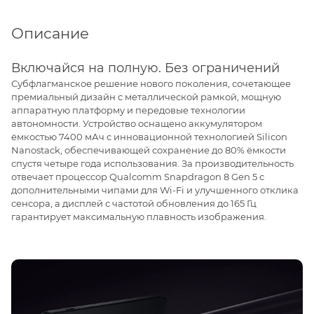
Описание
Включайся на полную. Без ограничений
Субфлагманское решение нового поколения, сочетающее
премиальный дизайн с металлической рамкой, мощную
аппаратную платформу и передовые технологии
автономности. Устройство оснащено аккумулятором
ёмкостью 7400 мАч с инновационной технологией Silicon
Nanostack, обеспечивающей сохранение до 80% ёмкости
спустя четыре года использования. За производительность
отвечает процессор Qualcomm Snapdragon 8 Gen 5 с
дополнительными чипами для Wi-Fi и улучшенного отклика
сенсора, а дисплей с частотой обновления до 165 Гц
гарантирует максимальную плавность изображения.