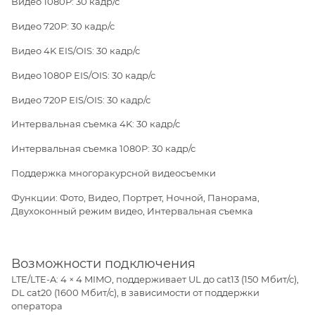
Видео 1080P: 30 кадр/с
Видео 720P: 30 кадр/с
Видео 4K EIS/OIS: 30 кадр/с
Видео 1080P EIS/OIS: 30 кадр/с
Видео 720P EIS/OIS: 30 кадр/с
Интервальная съемка 4K: 30 кадр/с
Интервальная съемка 1080P: 30 кадр/с
Поддержка многоракурсной видеосъемки
Функции: Фото, Видео, Портрет, Ночной, Панорама,
Двухоконный режим видео, Интервальная съемка
Возможности подключения
LTE/LTE-A: 4 × 4 MIMO, поддерживает UL до cat13 (150 Мбит/с),
DL cat20 (1600 Мбит/с), в зависимости от поддержки
оператора