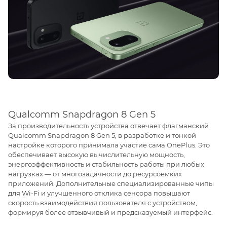
Qualcomm Snapdragon 8 Gen 5
За производительность устройства отвечает флагманский
Qualcomm Snapdragon 8 Gen 5, в разработке и тонкой
настройке которого принимала участие сама OnePlus. Это
обеспечивает высокую вычислительную мощность,
энергоэффективность и стабильность работы при любых
нагрузках — от многозадачности до ресурсоёмких
приложений. Дополнительные специализированные чипы
для Wi-Fi и улучшенного отклика сенсора повышают
скорость взаимодействия пользователя с устройством,
формируя более отзывчивый и предсказуемый интерфейс.