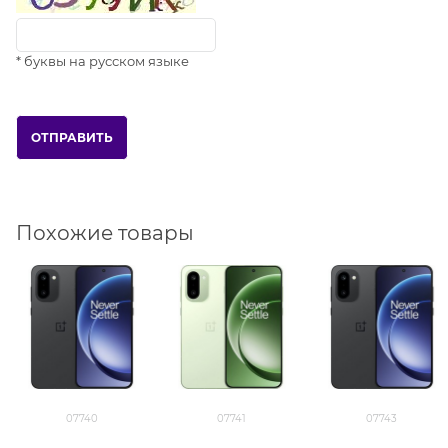
* буквы на русском языке
Похожие товары
07740
07741
07743