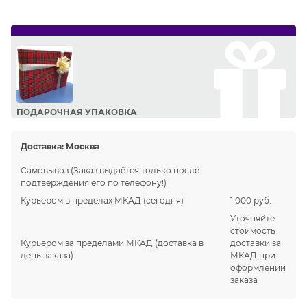
ПОДАРОЧНАЯ УПАКОВКА
Сделайте приятный подарок Вашим близким!
Доставка:
Москва
Самовывоз
(Заказ выдаётся только после
подтверждения его по телефону!)
Курьером в пределах МКАД
(сегодня)
1 000 руб.
Уточняйте
стоимость
Курьером за пределами МКАД
(доставка в
доставки за
день заказа)
МКАД при
оформлении
заказа