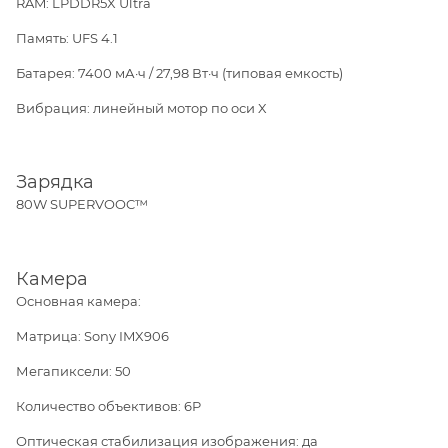
RAM: LPDDR5X Ultra
Память: UFS 4.1
Батарея: 7400 мА·ч / 27,98 Вт·ч (типовая емкость)
Вибрация: линейный мотор по оси X
Зарядка
80W SUPERVOOC™
Камера
Основная камера:
Матрица: Sony IMX906
Мегапиксели: 50
Количество объективов: 6P
Оптическая стабилизация изображения: да