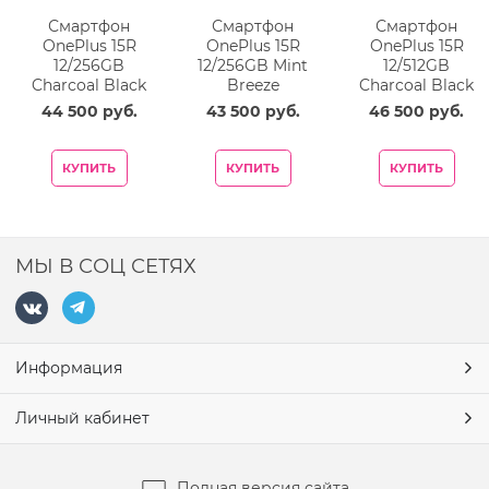
Смартфон
Смартфон
Смартфон
OnePlus 15R
OnePlus 15R
OnePlus 15R
12/256GB
12/256GB Mint
12/512GB
Charcoal Black
Breeze
Charcoal Black
44 500
 руб.
43 500
 руб.
46 500
 руб.
КУПИТЬ
КУПИТЬ
КУПИТЬ
МЫ В СОЦ СЕТЯХ
Информация
Личный кабинет
Полная версия сайта