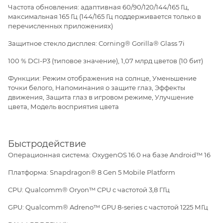
Частота обновления: адаптивная 60/90/120/144/165 Гц,
максимальная 165 Гц (144/165 Гц поддерживается только в
перечисленных приложениях)
Защитное стекло дисплея: Corning® Gorilla® Glass 7i
100 % DCI-P3 (типовое значение), 1,07 млрд цветов (10 бит)
Функции: Режим отображения на солнце, Уменьшение
точки белого, Напоминания о защите глаз, Эффекты
движения, Защита глаз в игровом режиме, Улучшение
цвета, Модель восприятия цвета
Быстродействие
Операционная система: OxygenOS 16.0 на базе Android™ 16
Платформа: Snapdragon® 8 Gen 5 Mobile Platform
CPU: Qualcomm® Oryon™ CPU с частотой 3,8 ГГц
GPU: Qualcomm® Adreno™ GPU 8-series с частотой 1225 МГц