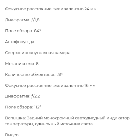
Фокусное расстояние: эквивалентно 24 мм
Диафрагма: ƒ/1,8
Поле обзора: 84°
Автофокус: да
Сверхширокоугольная камера:
Мегапиксели: 8
Количество объективов: 5P
Фокусное расстояние: эквивалентно 16 мм
Диафрагма: ƒ/2,2
Поле обзора: 112°
Вспышка: Задний монохромный светодиодный индикатор
температуры, одиночный источник света
Видео: