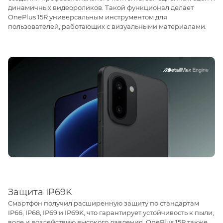
динамичных видеороликов. Такой функционал делает
OnePlus 15R универсальным инструментом для
пользователей, работающих с визуальными материалами.
Защита IP69K
Смартфон получил расширенную защиту по стандартам
IP66, IP68, IP69 и IP69K, что гарантирует устойчивость к пыли,
воде и воздействию высокого давления. OnePlus 15R также