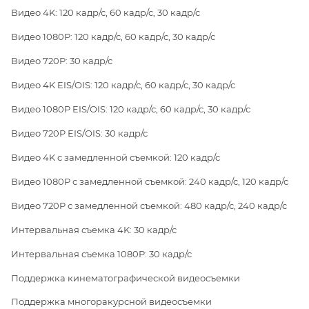
Видео 4K: 120 кадр/с, 60 кадр/с, 30 кадр/с
Видео 1080P: 120 кадр/с, 60 кадр/с, 30 кадр/с
Видео 720P: 30 кадр/с
Видео 4K EIS/OIS: 120 кадр/с, 60 кадр/с, 30 кадр/с
Видео 1080P EIS/OIS: 120 кадр/с, 60 кадр/с, 30 кадр/с
Видео 720P EIS/OIS: 30 кадр/с
Видео 4K с замедленной съемкой: 120 кадр/с
Видео 1080P с замедленной съемкой: 240 кадр/с, 120 кадр/с
Видео 720P с замедленной съемкой: 480 кадр/с, 240 кадр/с
Интервальная съемка 4K: 30 кадр/с
Интервальная съемка 1080P: 30 кадр/с
Поддержка кинематографической видеосъемки
Поддержка многоракурсной видеосъемки