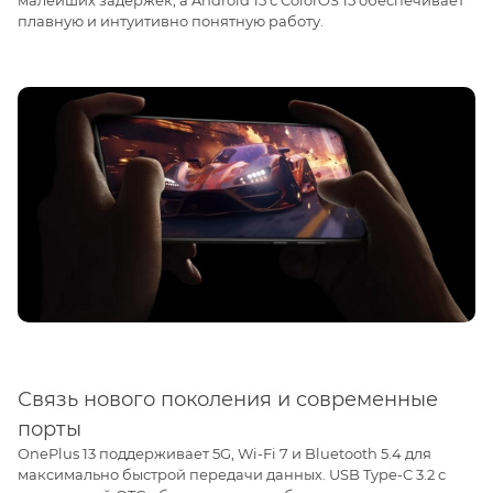
плавную и интуитивно понятную работу.
Связь нового поколения и современные
порты
OnePlus 13 поддерживает 5G, Wi-Fi 7 и Bluetooth 5.4 для
максимально быстрой передачи данных. USB Type-C 3.2 с