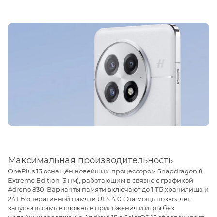
Максимальная производительность
OnePlus 13 оснащён новейшим процессором Snapdragon 8
Extreme Edition (3 нм), работающим в связке с графикой
Adreno 830. Варианты памяти включают до 1 ТБ хранилища и
24 ГБ оперативной памяти UFS 4.0. Эта мощь позволяет
запускать самые сложные приложения и игры без
малейших задержек, а Android 15 с ColorOS 15 обеспечивает