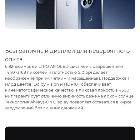
Безграничный дисплей для невероятного
опыта
6.82-дюймовый LTPO AMOLED-дисплей с разрешением
1440×3168 пикселей и плотностью 510 ppi делает
изображение ярким, чётким и насыщенным. Поддержка 1
млрд цветов, Dolby Vision и HDR10+ обеспечивает
кинематографическое качество, а пиковая яркость в 4500
нит гарантирует отличную видимость даже на ярком солнце.
Технология Always-On Display позволяет оставаться в курсе
уведомлений без лишних движений.