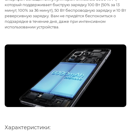
который поддерживает быструю зарядку 100 Вт (50% за 13
минут, 100% за 36 минут), 50 Вт беспроводную зарядку и 10 Вт
реверсивную зарядку. Вам не придётся беспокоиться о
подзарядке в течение дня, даже при интенсивном
использовании устройства.
Характеристики: