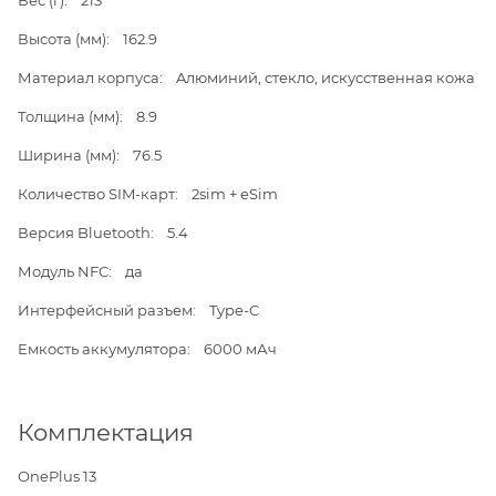
Вес (г): 213
Высота (мм): 162.9
Материал корпуса: Aлюминий, стекло, искусственная кожа
Толщина (мм): 8.9
Ширина (мм): 76.5
Количество SIM-карт: 2sim + eSim
Версия Bluetooth: 5.4
Модуль NFC: да
Интерфейсный разъем: Type-C
Емкость аккумулятора: 6000 мАч
Комплектация
OnePlus 13