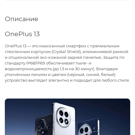
Описание
OnePlus 13
OnePlus 13 — это изысканный смартфон с премиальным
стеклянным корпусом (Crystal Shield), алюминиевой рамкой
и опциональной эко-кожаной задней панелью. Защита по
стандарту IP68/IP69 обеспечивает пыле- и
водонепроницаемость (до 1,5 м на 30 минут). Благодаря
утончённым линиям и цветам (чёрный, синий, белый)
устройство выглядит элегантно и подходит для любого стиля.