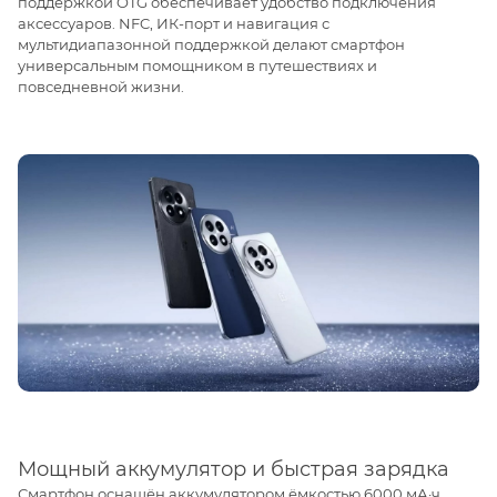
поддержкой OTG обеспечивает удобство подключения
аксессуаров. NFC, ИК-порт и навигация с
мультидиапазонной поддержкой делают смартфон
универсальным помощником в путешествиях и
повседневной жизни.
Мощный аккумулятор и быстрая зарядка
Смартфон оснащён аккумулятором ёмкостью 6000 мА·ч,