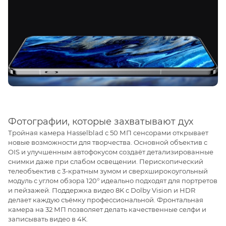
Фотографии, которые захватывают дух
Тройная камера Hasselblad с 50 МП сенсорами открывает
новые возможности для творчества. Основной объектив с
OIS и улучшенным автофокусом создаёт детализированные
снимки даже при слабом освещении. Перископический
телеобъектив с 3-кратным зумом и сверхширокоугольный
модуль с углом обзора 120° идеально подходят для портретов
и пейзажей. Поддержка видео 8K с Dolby Vision и HDR
делает каждую съёмку профессиональной. Фронтальная
камера на 32 МП позволяет делать качественные селфи и
записывать видео в 4K.