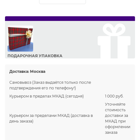
ПОДАРОЧНАЯ УПАКОВКА
Сделайте приятный подарок Вашим близким!
Доставка:
Москва
Самовывоз
(Заказ выдаётся только после
подтверждения его по телефону!)
Курьером в пределах МКАД
(сегодня)
1 000 руб.
Уточняйте
стоимость
Курьером за пределами МКАД
(доставка в
доставки за
день заказа)
МКАД при
оформлении
заказа