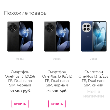
Похожие товары
05853
05856
05855
Смартфон
Смартфон
Смартфон
OnePlus 13 12/256
OnePlus 13 16/512
OnePlus 13 12/256
ГБ, Dual nano
ГБ, Dual nano
ГБ, Dual nano
SIM, черный
SIM, черный
SIM, синий
50 500
 руб.
59 500
 руб.
Нет в
наличии
КУПИТЬ
КУПИТЬ