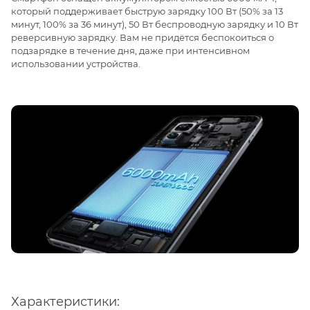
который поддерживает быструю зарядку 100 Вт (50% за 13
минут, 100% за 36 минут), 50 Вт беспроводную зарядку и 10 Вт
реверсивную зарядку. Вам не придётся беспокоиться о
подзарядке в течение дня, даже при интенсивном
использовании устройства.
Характеристики: