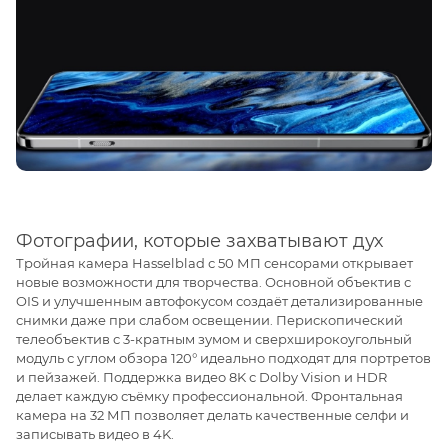
Фотографии, которые захватывают дух
Тройная камера Hasselblad с 50 МП сенсорами открывает
новые возможности для творчества. Основной объектив с
OIS и улучшенным автофокусом создаёт детализированные
снимки даже при слабом освещении. Перископический
телеобъектив с 3-кратным зумом и сверхширокоугольный
модуль с углом обзора 120° идеально подходят для портретов
и пейзажей. Поддержка видео 8K с Dolby Vision и HDR
делает каждую съёмку профессиональной. Фронтальная
камера на 32 МП позволяет делать качественные селфи и
записывать видео в 4K.