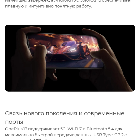
плавную и интуитивно понятную работу.
Связь нового поколения и современные
порты
OnePlus 13 поддерживает 5G, Wi-Fi 7 и Bluetooth 5.4 для
максимально быстрой передачи данных. USB Type-C 3.2 с