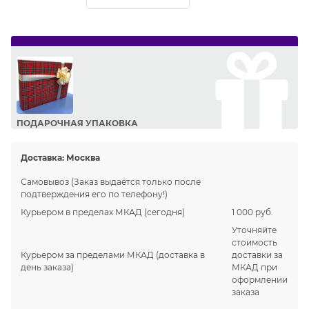
ПОДАРОЧНАЯ УПАКОВКА
Сделайте приятный подарок Вашим близким!
Доставка:
Москва
Самовывоз
(Заказ выдаётся только после
подтверждения его по телефону!)
Курьером в пределах МКАД
(сегодня)
1 000 руб.
Уточняйте
стоимость
Курьером за пределами МКАД
(доставка в
доставки за
день заказа)
МКАД при
оформлении
заказа