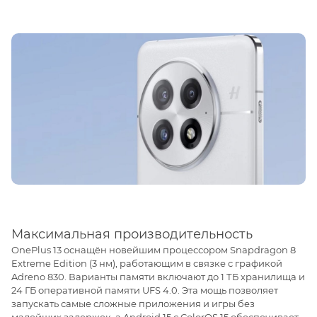
Максимальная производительность
OnePlus 13 оснащён новейшим процессором Snapdragon 8
Extreme Edition (3 нм), работающим в связке с графикой
Adreno 830. Варианты памяти включают до 1 ТБ хранилища и
24 ГБ оперативной памяти UFS 4.0. Эта мощь позволяет
запускать самые сложные приложения и игры без
малейших задержек, а Android 15 с ColorOS 15 обеспечивает