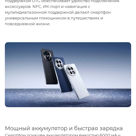
поддержкой OTG обеспечивает удобство подключения
аксессуаров. NFC, ИК-порт и навигация с
мультидиапазонной поддержкой делают смартфон
универсальным помощником в путешествиях и
повседневной жизни.
Мощный аккумулятор и быстрая зарядка
Смартфон оснащён аккумулятором ёмкостью 6000 мА·ч,