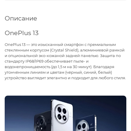
Описание
OnePlus 13
OnePlus 13 — это изысканный смартфон с премиальным
стеклянным корпусом (Crystal Shield), алюминиевой рамкой
и опциональной эко-кожаной задней панелью. Защита по
стандарту IP68/IP69 обеспечивает пыле- и
водонепроницаемость (до 1,5 м на 30 минут). Благодаря
утончённым линиям и цветам (чёрный, синий, белый)
устройство выглядит элегантно и подходит для любого стиля.