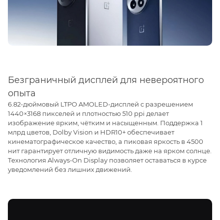
Безграничный дисплей для невероятного
опыта
6.82-дюймовый LTPO AMOLED-дисплей с разрешением
1440×3168 пикселей и плотностью 510 ppi делает
изображение ярким, чётким и насыщенным. Поддержка 1
млрд цветов, Dolby Vision и HDR10+ обеспечивает
кинематографическое качество, а пиковая яркость в 4500
нит гарантирует отличную видимость даже на ярком солнце.
Технология Always-On Display позволяет оставаться в курсе
уведомлений без лишних движений.