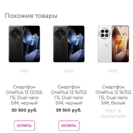
Похожие товары
05853
05856
05857
Смартфон
Смартфон
Смартфон
OnePlus 13 12/256
OnePlus 13 16/512
OnePlus 13 16/512
ГБ, Dual nano
ГБ, Dual nano
ГБ, Dual nano
SIM, черный
SIM, черный
SIM, белый
50 500
 руб.
59 500
 руб.
Нет в
наличии
КУПИТЬ
КУПИТЬ