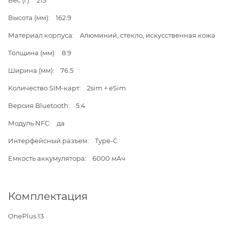
Вес (г): 213
Высота (мм): 162.9
Материал корпуса: Aлюминий, стекло, искусственная кожа
Толщина (мм): 8.9
Ширина (мм): 76.5
Количество SIM-карт: 2sim + eSim
Версия Bluetooth: 5.4
Модуль NFC: да
Интерфейсный разъем: Type-C
Емкость аккумулятора: 6000 мАч
Комплектация
OnePlus 13