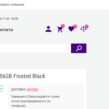
править сообщение
 11.00 - 20.00
0
0
0
ОНТАКТЫ
56GB Frosted Black
и
ДОСТАВКА:
МОСКВА
Самовывоз
(Заказ выдаётся только
после подтверждения его по
телефону!)