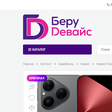
КАТАЛОГ
Главная
Каталог
Смартфоны
Huawei
Huawei Pura
ОРИГИНАЛ