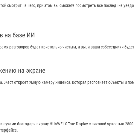
угой смотрит на него, при этом вы сможете посмотреть все последние уве
в на базе ИИ
мя разговоров будет кристально чистым, и вы, и ваши собеседники будет
жению на экране
. Жест откроет Умную камеру Яндекса, которая распознаёт объекты и пом
лучами благодаря экрану HUAWEI X-True Display с пиковой яркостью 2800
нтерфейсе.