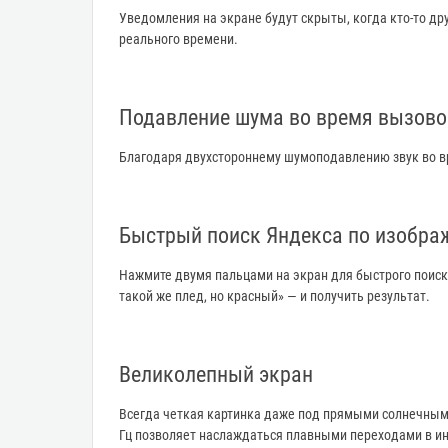
Уведомления на экране будут скрыты, когда кто-то др
реального времени.
Подавление шума во время вызово
Благодаря двухстороннему шумоподавлению звук во вре
Быстрый поиск Яндекса по изобра
Нажмите двумя пальцами на экран для быстрого поиска
такой же плед, но красный» — и получить результат.
Великолепный экран
Всегда четкая картинка даже под прямыми солнечными 
Гц позволяет наслаждаться плавными переходами в и