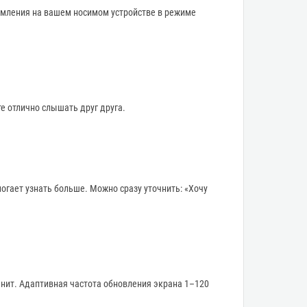
домления на вашем носимом устройстве в режиме
е отлично слышать друг друга.
огает узнать больше. Можно сразу уточнить: «Хочу
 нит. Адаптивная частота обновления экрана 1–120