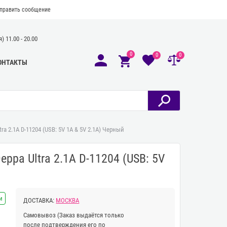
править сообщение
 11.00 - 20.00
0
0
0
ОНТАКТЫ
 2.1A D-11204 (USB: 5V 1A & 5V 2.1A) Черный
ppa Ultra 2.1A D-11204 (USB: 5V
и
ДОСТАВКА:
МОСКВА
Самовывоз
(Заказ выдаётся только
после подтверждения его по