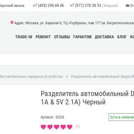
+7 (495) 294 44 46
+7 (977) 278 38 53
(Telegram)
Обратный звонок
От
Адрес: Москва, ул. Барклая 8, ТЦ «Горбушка», пав.177 (м. Багратионовская)
TRADE-IN
РЕМОНТ
ОТЗЫВЫ
ГАРАНТИЯ
ДОСТАВКА
БЛОГ
К
Автомобильные зарядные устройства
Разделитель автомобильный Deppa Ultra
Разделитель автомобильный De
1A & 5V 2.1A) Черный
Есть в наличи
Артикул:
32326
(9)