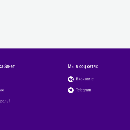
кабинет
Мы в соц сетях
Вконтакте
ия
Telegram
ароль?