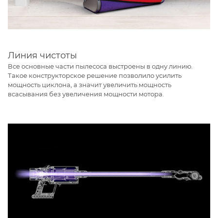
Линия чистоты
Все основные части пылесоса выстроены в одну линию.
Такое конструкторское решение позволило усилить
мощность циклона, а значит увеличить мощность
всасывания без увеличения мощности мотора.