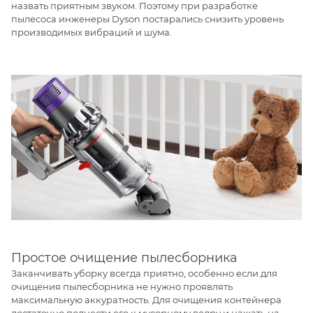
назвать приятным звуком. Поэтому при разработке
пылесоса инженеры Dyson постарались снизить уровень
производимых вибраций и шума.
Простое очищение пылесборника
Заканчивать уборку всегда приятно, особенно если для
очищения пылесборника не нужно проявлять
максимальную аккуратность. Для очищения контейнера
достаточно поднести его к мусорному ведру и нажать на