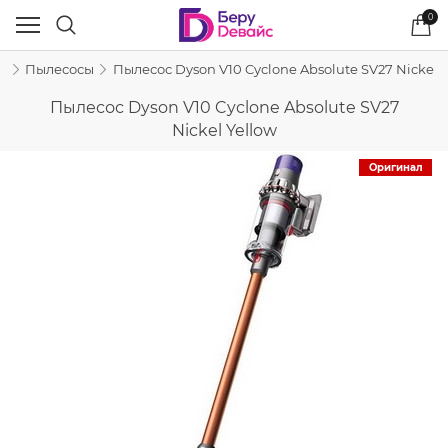
0
n
Пылесосы
Пылесос Dyson V10 Cyclone Absolute SV27 Nickel 
Пылесос Dyson V10 Cyclone Absolute SV27
Nickel Yellow
Оригинал