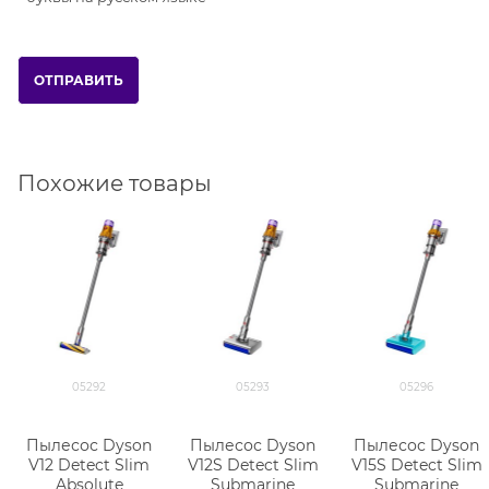
Похожие товары
05292
05293
05296
Пылесос Dyson
Пылесос Dyson
Пылесос Dyson
V12 Detect Slim
V12S Detect Slim
V15S Detect Slim
Absolute
Submarine
Submarine