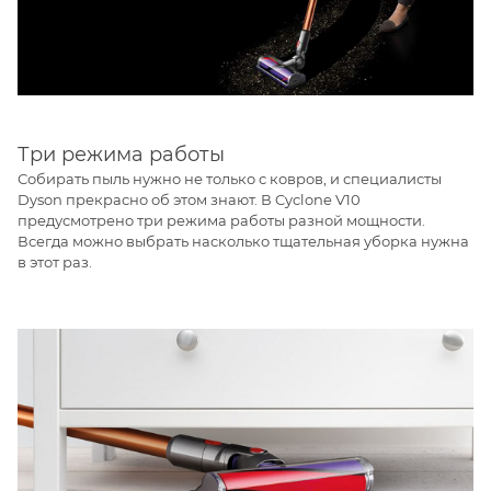
Три режима работы
Собирать пыль нужно не только с ковров, и специалисты
Dyson прекрасно об этом знают. В Cyclone V10
предусмотрено три режима работы разной мощности.
Всегда можно выбрать насколько тщательная уборка нужна
в этот раз.