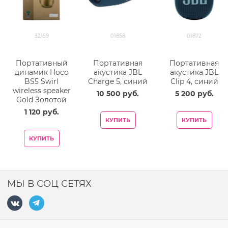
32159
01858
01872
Портативный
Портативная
Портативная
динамик Hoco
акустика JBL
акустика JBL
BS5 Swirl
Charge 5, синий
Clip 4, синий
wireless speaker
10 500
 руб.
5 200
 руб.
Gold Золотой
1 120
 руб.
КУПИТЬ
КУПИТЬ
КУПИТЬ
МЫ В СОЦ СЕТЯХ