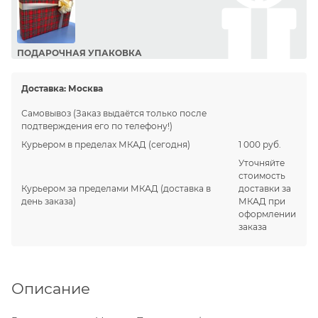
ПОДАРОЧНАЯ УПАКОВКА
Сделайте приятный подарок Вашим близким!
Доставка:
Москва
Самовывоз
(Заказ выдаётся только после
подтверждения его по телефону!)
Курьером в пределах МКАД
(сегодня)
1 000 руб.
Уточняйте
стоимость
Курьером за пределами МКАД
(доставка в
доставки за
день заказа)
МКАД при
оформлении
заказа
Описание