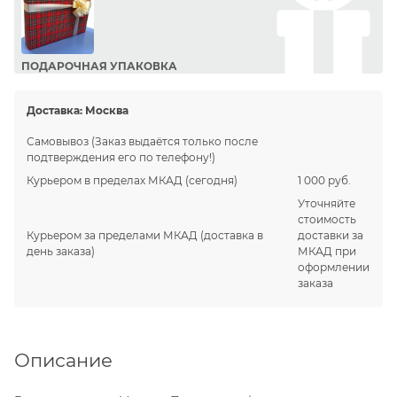
ПОДАРОЧНАЯ УПАКОВКА
Сделайте приятный подарок Вашим близким!
Доставка:
Москва
Самовывоз
(Заказ выдаётся только после
подтверждения его по телефону!)
Курьером в пределах МКАД
(сегодня)
1 000 руб.
Уточняйте
стоимость
Курьером за пределами МКАД
(доставка в
доставки за
день заказа)
МКАД при
оформлении
заказа
Описание