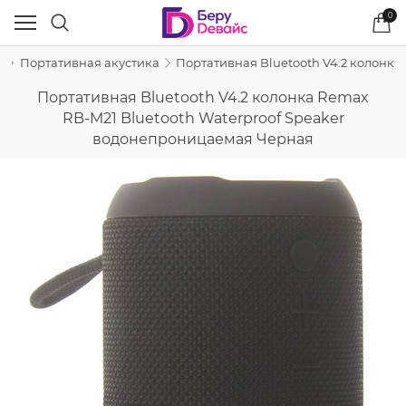
0
в
Портативная акустика
Портативная Bluetooth V4.2 колонка
Портативная Bluetooth V4.2 колонка Remax
RB-M21 Bluetooth Waterproof Speaker
водонепроницаемая Черная