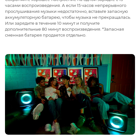
часами воспроизведения. А если 15 часов непрерывного
прослушивания музыки недостаточно, вставьте запасную
аккумуляторную батарею, чтобы музыка не прекращалась.
Или зарядите в течение 10 минут и получите
дополнительные 80 минут воспроизведения. *Запасная
сменная батарея продается отдельно.