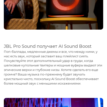
JBL Pro Sound получает AI Sound Boost
Поп-баллады, медленные джемы и все, что между ними, у
нас есть звук, который заставит ваш плейлист сиять.
Почувствуйте этот дополнительный удар в груди, когда
шелковые купольные твитеры и мощные вуферы выдают эти
эпические верхи и глубокие низы. Хотите сделать его еще
громче? Ваша музыка по-прежнему будет звучать
кристально чисто, поскольку AI Sound Boost обеспечивает
более мощный звук с меньшими искажениями.