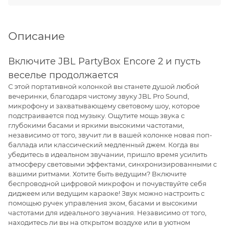
Описание
Включите JBL PartyBox Encore 2 и пусть
веселье продолжается
С этой портативной колонкой вы станете душой любой
вечеринки, благодаря чистому звуку JBL Pro Sound,
микрофону и захватывающему световому шоу, которое
подстраивается под музыку. Ощутите мощь звука с
глубокими басами и яркими высокими частотами,
независимо от того, звучит ли в вашей колонке новая поп-
баллада или классический медленный джем. Когда вы
убедитесь в идеальном звучании, пришло время усилить
атмосферу световыми эффектами, синхронизированными с
вашими ритмами. Хотите быть ведущим? Включите
беспроводной цифровой микрофон и почувствуйте себя
диджеем или ведущим караоке! Звук можно настроить с
помощью ручек управления эхом, басами и высокими
частотами для идеального звучания. Независимо от того,
находитесь ли вы на открытом воздухе или в уютном