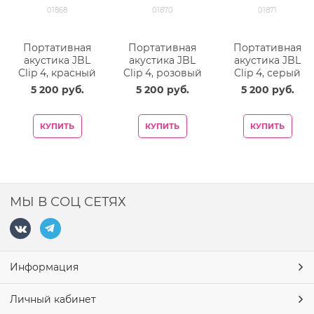
01868
01870
01871
Портативная
Портативная
Портативная
акустика JBL
акустика JBL
акустика JBL
Clip 4, красный
Clip 4, розовый
Clip 4, серый
5 200
 руб.
5 200
 руб.
5 200
 руб.
КУПИТЬ
КУПИТЬ
КУПИТЬ
МЫ В СОЦ СЕТЯХ
Информация
Личный кабинет