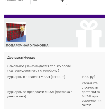
Количество:
ПОДАРОЧНАЯ УПАКОВКА
Сделайте приятный подарок Вашим близким!
Доставка:
Москва
Самовывоз
(Заказ выдаётся только после
подтверждения его по телефону!)
Курьером в пределах МКАД
(сегодня)
1 000 руб.
Уточняйте
стоимость
Курьером за пределами МКАД
(доставка в
доставки за
день заказа)
МКАД при
оформлении
заказа