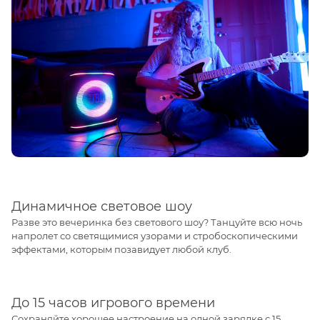
Динамичное световое шоу
Разве это вечеринка без светового шоу? Танцуйте всю ночь
напролет со светящимися узорами и стробоскопическими
эффектами, которым позавидует любой клуб.
До 15 часов игрового времени
Сохраняйте хорошее настроение на одной зарядке с 15