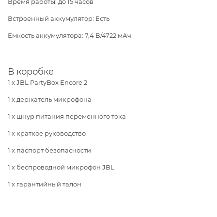
Время работы: до 15 часов
Встроенный аккумулятор: Есть
Емкость аккумулятора: 7,4 В/4722 мАч
В коробке
1 х JBL PartyBox Encore 2
1 х держатель микрофона
1 х шнур питания переменного тока
1 х краткое руководство
1 х паспорт безопасности
1 х беспроводной микрофон JBL
1 х гарантийный талон