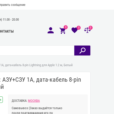
править сообщение
 11.00 - 20.00
0
0
0
ОНТАКТЫ
1А, дата-кабель 8-pin Lightning для Apple 1.2 м, Белый
: АЗУ+СЗУ 1А, дата-кабель 8-pin
ый
и
ДОСТАВКА:
МОСКВА
Самовывоз
(Заказ выдаётся только
после подтверждения его по