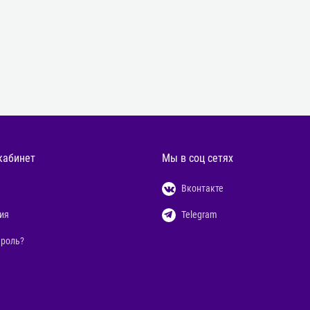
кабинет
Мы в соц сетях
Вконтакте
ия
Telegram
ароль?