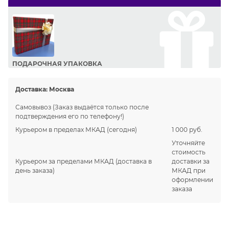
ПОДАРОЧНАЯ УПАКОВКА
Сделайте приятный подарок Вашим близким!
Доставка:
Москва
Самовывоз
(Заказ выдаётся только после
подтверждения его по телефону!)
Курьером в пределах МКАД
(сегодня)
1 000 руб.
Уточняйте
стоимость
Курьером за пределами МКАД
(доставка в
доставки за
день заказа)
МКАД при
оформлении
заказа