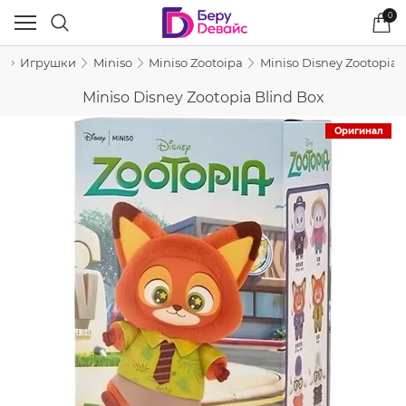
0
г
Игрушки
Miniso
Miniso Zootoipa
Miniso Disney Zootopia 
Miniso Disney Zootopia Blind Box
Оригинал