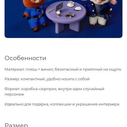
Особенности
Материал: плюш + винил, безопасный и приятный на ощупь
Размер: компактный, удобно носить с собой
Формат: коробка-сюрприз, внутри один случайный
персонаж
Идеально для подарка, коллекции и украшения интерьера
Размер