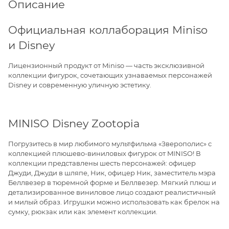
Описание
Официальная коллаборация Miniso
и Disney
Лицензионный продукт от Miniso — часть эксклюзивной
коллекции фигурок, сочетающих узнаваемых персонажей
Disney и современную уличную эстетику.
MINISO Disney Zootopia
Погрузитесь в мир любимого мультфильма «Зверополис» с
коллекцией плюшево-виниловых фигурок от MINISO! В
коллекции представлены шесть персонажей: офицер
Джуди, Джуди в шляпе, Ник, офицер Ник, заместитель мэра
Беллвезер в тюремной форме и Беллвезер. Мягкий плюш и
детализированное виниловое лицо создают реалистичный
и милый образ. Игрушки можно использовать как брелок на
сумку, рюкзак или как элемент коллекции.