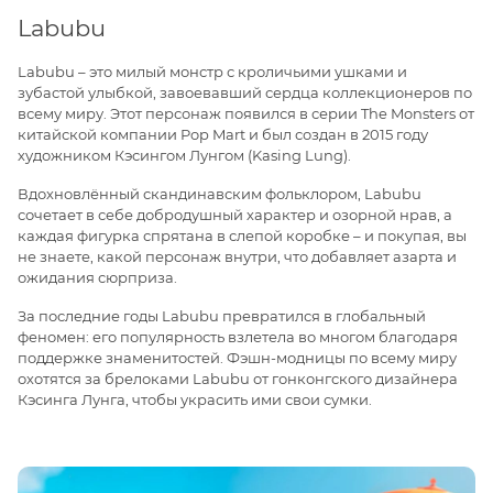
Labubu
Labubu – это милый монстр с кроличьими ушками и
зубастой улыбкой, завоевавший сердца коллекционеров по
всему миру. Этот персонаж появился в серии The Monsters от
китайской компании Pop Mart и был создан в 2015 году
художником Кэсингом Лунгом (Kasing Lung).
Вдохновлённый скандинавским фольклором, Labubu
сочетает в себе добродушный характер и озорной нрав, а
каждая фигурка спрятана в слепой коробке – и покупая, вы
не знаете, какой персонаж внутри, что добавляет азарта и
ожидания сюрприза.
За последние годы Labubu превратился в глобальный
феномен: его популярность взлетела во многом благодаря
поддержке знаменитостей. Фэшн-модницы по всему миру
охотятся за брелоками Labubu от гонконгского дизайнера
Кэсинга Лунга, чтобы украсить ими свои сумки.