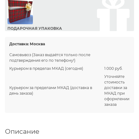
ПОДАРОЧНАЯ УПАКОВКА
Сделайте приятный подарок Вашим близким!
Доставка:
Москва
Самовывоз
(Заказ выдаётся только после
подтверждения его по телефону!)
Курьером в пределах МКАД
(сегодня)
1 000 руб.
Уточняйте
стоимость
Курьером за пределами МКАД
(доставка в
доставки за
день заказа)
МКАД при
оформлении
заказа
Описание