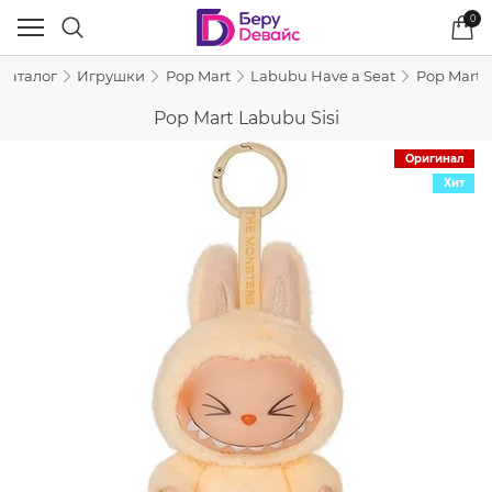
0
Каталог
Игрушки
Pop Mart
Labubu Have a Seat
Pop Mart 
Pop Mart Labubu Sisi
Оригинал
Хит