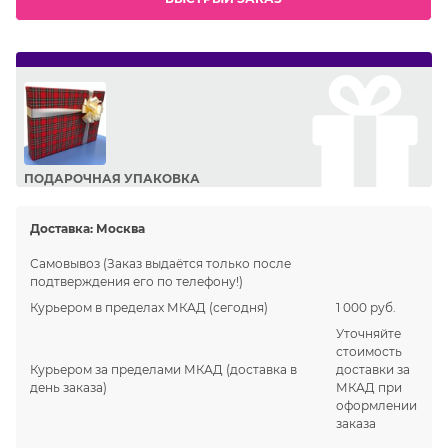
ПОДАРОЧНАЯ УПАКОВКА
Сделайте приятный подарок Вашим близким!
Доставка:
Москва
Самовывоз
(Заказ выдаётся только после
подтверждения его по телефону!)
Курьером в пределах МКАД
(сегодня)
1 000 руб.
Уточняйте
стоимость
Курьером за пределами МКАД
(доставка в
доставки за
день заказа)
МКАД при
оформлении
заказа