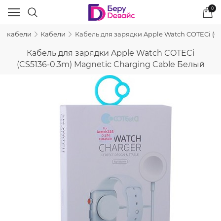
0
 и кабели
Кабели
Кабель для зарядки Apple Watch COTECi (C
Кабель для зарядки Apple Watch COTECi
(CS5136-0.3m) Magnetic Charging Cable Белый