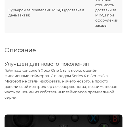
стоимость
Курьером за пределами МКАД
(доставка в
доставки за
день заказа)
МКАД при
оформлении
заказа
Описание
Улучшен для нового поколения
Геймпад консолей Xbox One был высоко оценён
миллионами геймеров. С выходом Series X и Series S в
Microsoft не стали изобретать ничего нового, а просто
довели свой контроллер до совершенства, позаимствовав
часть решений из собственных геймпадов премиальной
серии.