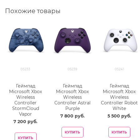
Похожие товары
05233
05239
05241
Геймпад
Геймпад
Геймпад
Microsoft Xbox
Microsoft Xbox
Microsoft Xbox
Wireless
Wireless
Wireless
Controller
Controller Astral
Controller Robot
StormCloud
Purple
White
Vapor
7 800
 руб.
5 500
 руб.
7 200
 руб.
КУПИТЬ
КУПИТЬ
КУПИТЬ