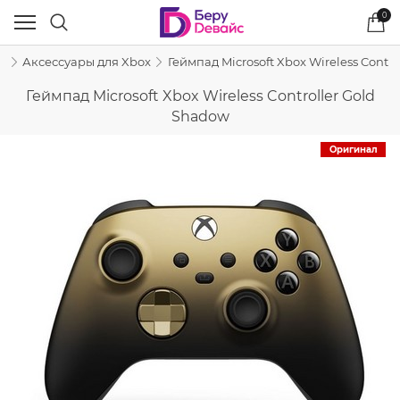
0
x
Аксессуары для Xbox
Геймпад Microsoft Xbox Wireless Contr
Геймпад Microsoft Xbox Wireless Controller Gold
Shadow
Оригинал