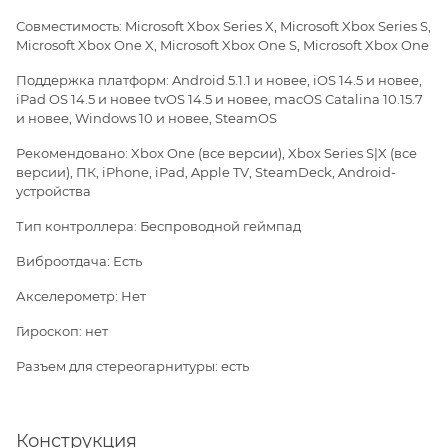
Совместимость: Microsoft Xbox Series X, Microsoft Xbox Series S,
Microsoft Xbox One X, Microsoft Xbox One S, Microsoft Xbox One
Поддержка платформ: Android 5.1.1 и новее, iOS 14.5 и новее,
iPad OS 14.5 и новее tvOS 14.5 и новее, macOS Catalina 10.15.7
и новее, Windows 10 и новее, SteamOS
Рекомендовано: Xbox One (все версии), Xbox Series S|X (все
версии), ПК, iPhone, iPad, Apple TV, SteamDeck, Android-
устройства
Тип контроллера: Беспроводной геймпад
Виброотдача: Есть
Акселерометр: Нет
Гироскоп: нет
Разъем для стереогарнитуры: есть
Конструкция