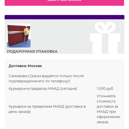
ПОДАРОЧНАЯ УПАКОВКА
Сделайте приятный подарок Вашим близким!
Доставка:
Москва
Самовывоз
(Заказ выдаётся только после
подтверждения его по телефону!)
Курьером в пределах МКАД
(сегодня)
1 000 руб.
Уточняйте
стоимость
Курьером за пределами МКАД
(доставка в
доставки за
день заказа)
МКАД при
оформлении
заказа