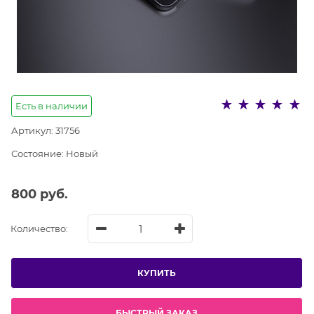
Есть в наличии
Артикул:
31756
Состояние:
Новый
800
 руб.
Количество:
КУПИТЬ
БЫСТРЫЙ ЗАКАЗ