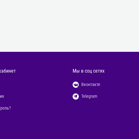
кабинет
Мы в соц сетях
Вконтакте
ия
Telegram
ароль?