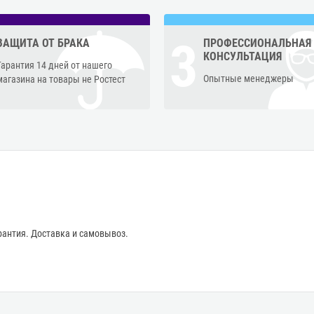
3
ЗАЩИТА ОТ БРАКА
ПРОФЕССИОНАЛЬНАЯ
КОНСУЛЬТАЦИЯ
Гарантия 14 дней от нашего
Опытные менеджеры
магазина на товары не Ростест
антия. Доставка и самовывоз.