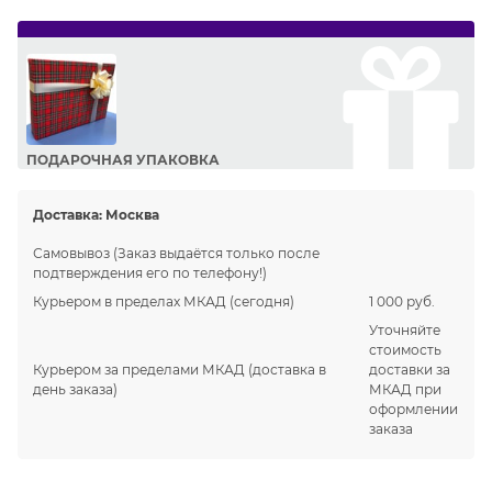
ПОДАРОЧНАЯ УПАКОВКА
Сделайте приятный подарок Вашим близким!
Доставка:
Москва
Самовывоз
(Заказ выдаётся только после
подтверждения его по телефону!)
Курьером в пределах МКАД
(сегодня)
1 000 руб.
Уточняйте
стоимость
Курьером за пределами МКАД
(доставка в
доставки за
день заказа)
МКАД при
оформлении
заказа