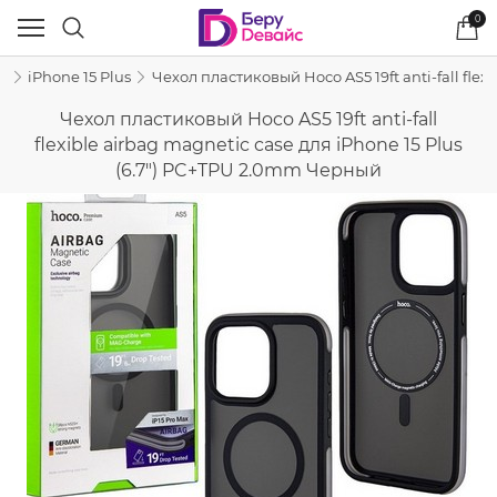
0
e
iPhone 15 Plus
Чехол пластиковый Hoco AS5 19ft anti-fall fle
Чехол пластиковый Hoco AS5 19ft anti-fall
flexible airbag magnetic case для iPhone 15 Plus
(6.7") PC+TPU 2.0mm Черный