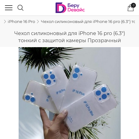
0
e
iPhone 16 Pro
Чехол силиконовый для iPhone 16 pro (6.3") 
Чехол силиконовый для iPhone 16 pro (6.3")
тонкий с защитой камеры Прозрачный