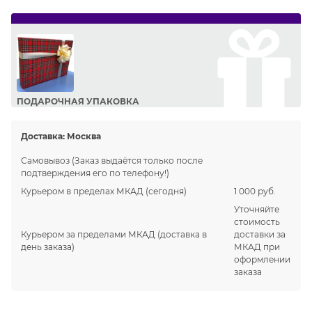
ПОДАРОЧНАЯ УПАКОВКА
Сделайте приятный подарок Вашим близким!
Доставка:
Москва
Самовывоз
(Заказ выдаётся только после
подтверждения его по телефону!)
Курьером в пределах МКАД
(сегодня)
1 000 руб.
Уточняйте
стоимость
Курьером за пределами МКАД
(доставка в
доставки за
день заказа)
МКАД при
оформлении
заказа