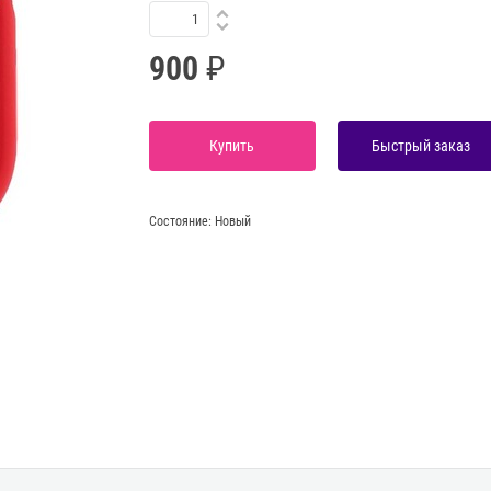
900
Купить
Быстрый заказ
Состояние:
Новый