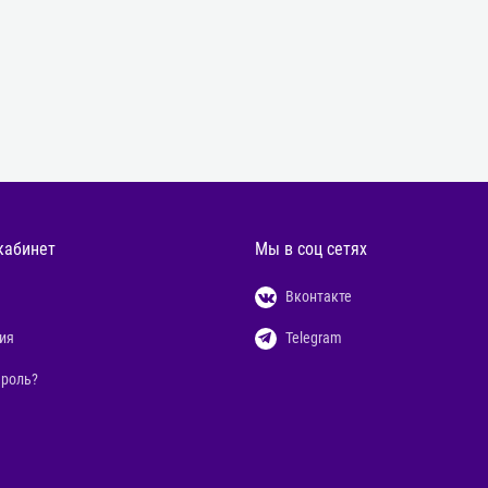
кабинет
Мы в соц сетях
Вконтакте
ия
Telegram
ароль?