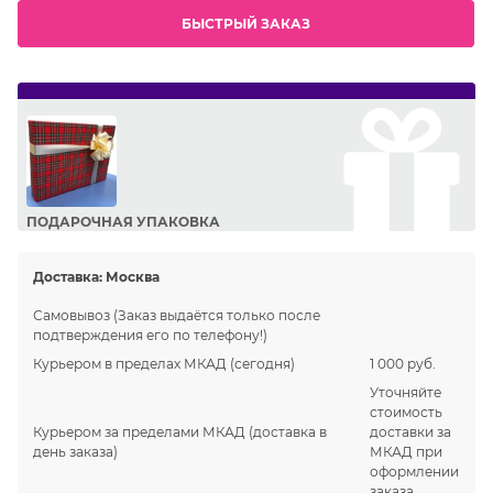
БЫСТРЫЙ ЗАКАЗ
ПОДАРОЧНАЯ УПАКОВКА
Сделайте приятный подарок Вашим близким!
Доставка:
Москва
Самовывоз
(Заказ выдаётся только после
подтверждения его по телефону!)
Курьером в пределах МКАД
(сегодня)
1 000 руб.
Уточняйте
стоимость
Курьером за пределами МКАД
(доставка в
доставки за
день заказа)
МКАД при
оформлении
заказа