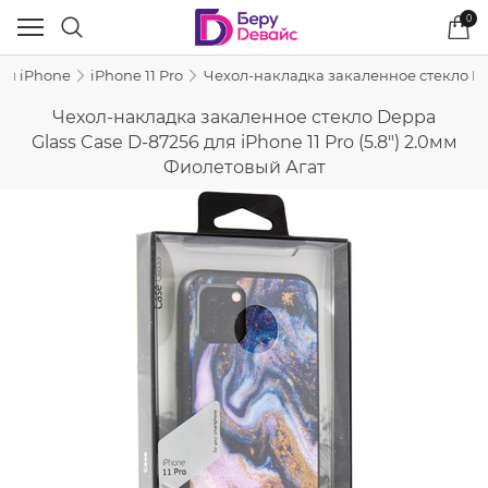
0
ля iPhone
iPhone 11 Pro
Чехол-накладка закаленное стекло Depp
Чехол-накладка закаленное стекло Deppa
Glass Case D-87256 для iPhone 11 Pro (5.8") 2.0мм
Фиолетовый Агат