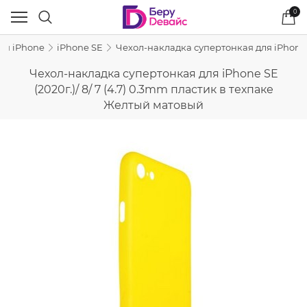
0
ля iPhone
iPhone SE
Чехол-накладка супертонкая для iPhone S
Чехол-накладка супертонкая для iPhone SE
(2020г.)/ 8/ 7 (4.7) 0.3mm пластик в техпаке
Желтый матовый