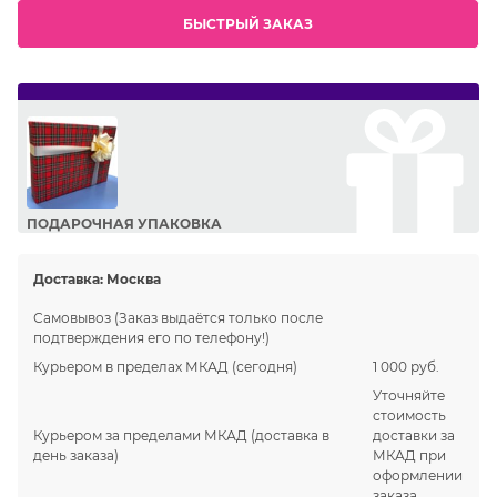
БЫСТРЫЙ ЗАКАЗ
ПОДАРОЧНАЯ УПАКОВКА
Сделайте приятный подарок Вашим близким!
Доставка:
Москва
Самовывоз
(Заказ выдаётся только после
подтверждения его по телефону!)
Курьером в пределах МКАД
(сегодня)
1 000 руб.
Уточняйте
стоимость
Курьером за пределами МКАД
(доставка в
доставки за
день заказа)
МКАД при
оформлении
заказа