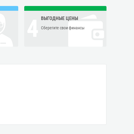
4
ВЫГОДНЫЕ ЦЕНЫ
Сберегите свои финансы