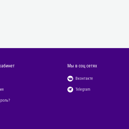
кабинет
Мы в соц сетях
Вконтакте
ия
Telegram
ароль?