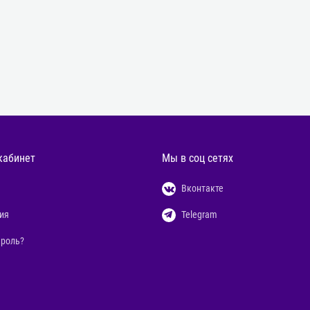
кабинет
Мы в соц сетях
Вконтакте
ия
Telegram
ароль?