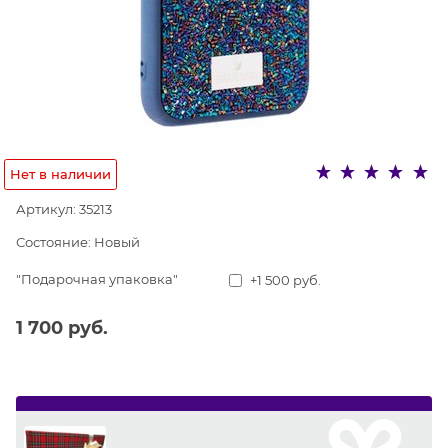
Нет в наличии
Артикул:
35213
Состояние:
Новый
"Подарочная упаковка"
+1 500 руб.
1 700
 руб.