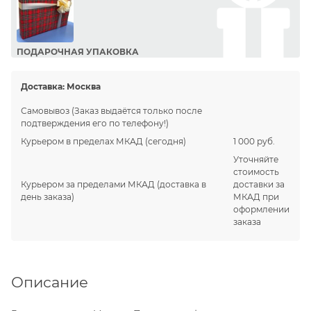
ПОДАРОЧНАЯ УПАКОВКА
Сделайте приятный подарок Вашим близким!
Доставка:
Москва
Самовывоз
(Заказ выдаётся только после
подтверждения его по телефону!)
Курьером в пределах МКАД
(сегодня)
1 000 руб.
Уточняйте
стоимость
Курьером за пределами МКАД
(доставка в
доставки за
день заказа)
МКАД при
оформлении
заказа
Описание