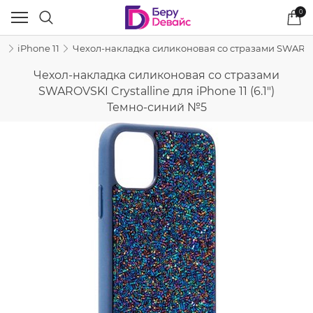
0
e
iPhone 11
Чехол-накладка силиконовая со стразами SWAROVSKI
Чехол-накладка силиконовая со стразами
SWAROVSKI Crystalline для iPhone 11 (6.1")
Темно-синий №5